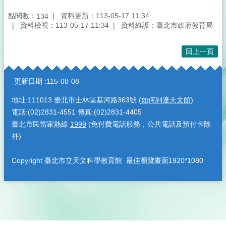
點閱數：
資料更新：113-05-17 11:34
134
資料檢視：113-05-17 11:34
資料維護：臺北市政府教育局
回上一頁
:::
更新日期
115-08-08
地址:111013 臺北市士林區基河路363號 (
如何到達天文館
)
電話:(02)2831-4551 傳真:(02)2831-4405
臺北市民當家熱線
1999
(免付費電話服務，公共電話及預付卡除
外)
Copyright 臺北市立天文科學教育館 最佳瀏覽畫面1920*1080