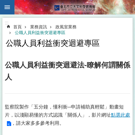
:::
跳到主要內容區塊
:::
首頁
業務資訊
政風室業務
公職人員利益衝突迴避專區
公職人員利益衝突迴避專區
公職人員利益衝突迴避法-瞭解何謂關係
人
監察院製作「五分鐘，懂利衝─申請補助真輕鬆」動畫短
片，以淺顯易懂的方式認識「關係人」，影片網址
點選此處
，請大家多多參考利用。