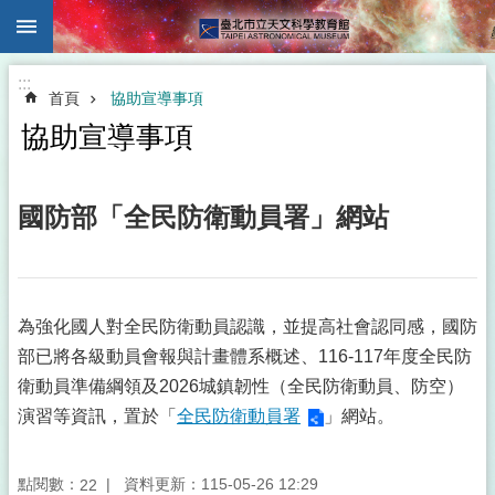
:::
跳到主要內容區塊
:::
首頁
協助宣導事項
協助宣導事項
國防部「全民防衛動員署」網站
為強化國人對全民防衛動員認識，並提高社會認同感，國防
部已將各級動員會報與計畫體系概述、116-117年度全民防
衛動員準備綱領及2026城鎮韌性（全民防衛動員、防空）
演習等資訊，置於「
全民防衛動員署
」網站。
點閱數：
資料更新：115-05-26 12:29
22