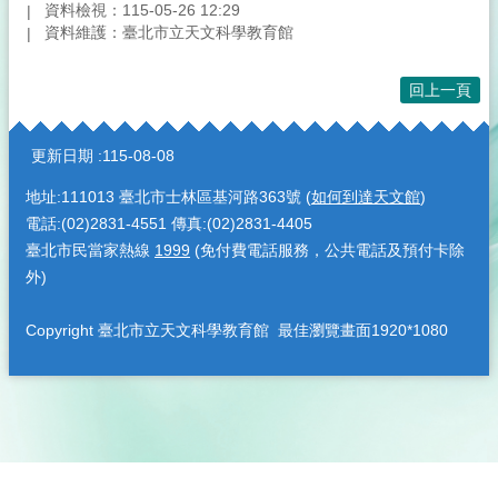
資料檢視：115-05-26 12:29
資料維護：臺北市立天文科學教育館
回上一頁
:::
更新日期
115-08-08
地址:111013 臺北市士林區基河路363號 (
如何到達天文館
)
電話:(02)2831-4551 傳真:(02)2831-4405
臺北市民當家熱線
1999
(免付費電話服務，公共電話及預付卡除
外)
Copyright 臺北市立天文科學教育館 最佳瀏覽畫面1920*1080