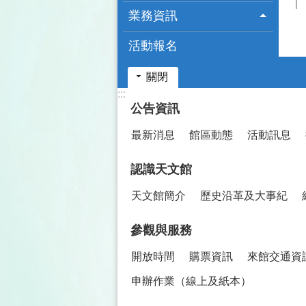
業務資訊
活動報名
關閉
:::
公告資訊
最新消息
館區動態
活動訊息
認識天文館
天文館簡介
歷史沿革及大事紀
參觀與服務
開放時間
購票資訊
來館交通資
申辦作業（線上及紙本）