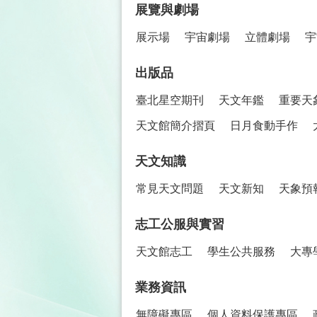
展覽與劇場
展示場
宇宙劇場
立體劇場
宇
出版品
臺北星空期刊
天文年鑑
重要天
天文館簡介摺頁
日月食動手作
天文知識
常見天文問題
天文新知
天象預
志工公服與實習
天文館志工
學生公共服務
大專
業務資訊
無障礙專區
個人資料保護專區