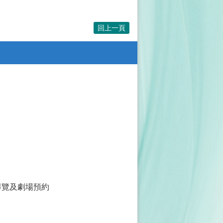
回上一頁
導覽及劇場預約