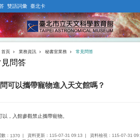
答
雙語詞彙
臺北卡
首頁
業務資訊
秘書室業務
常見問答
常見問答
問可以攜帶寵物進入天文館嗎？
可以，入館參觀禁止攜帶寵物。
閱數：
資料更新：115-07-31 09:13
資料檢視：115-07-31 09:
1370