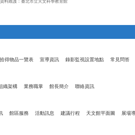
資料維護：臺北市立天文科學教育館
拾得物品一覽表
宣導資訊
錄影監視設置地點
常見問答
組織架構
業務職掌
館長簡介
聯絡資訊
訊
館區服務
活動訊息
建議行程
天文館平面圖
展場