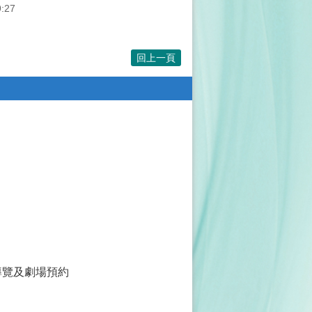
:27
回上一頁
導覽及劇場預約