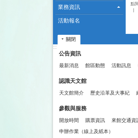
點
業務資訊
活動報名
關閉
:::
公告資訊
最新消息
館區動態
活動訊息
認識天文館
天文館簡介
歷史沿革及大事紀
參觀與服務
開放時間
購票資訊
來館交通資
申辦作業（線上及紙本）