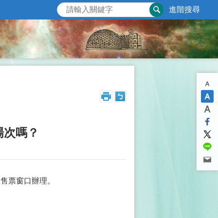
進階搜尋
場次嗎？
工售票窗口辦理。