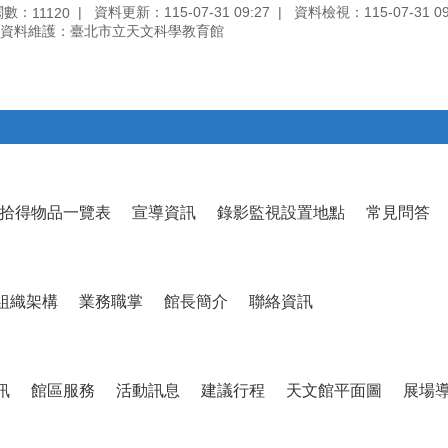
閱數：
資料更新：115-07-31 09:27
資料檢視：115-07-31 09
11120
資料維護：臺北市立天文科學教育館
拾得物品一覽表
宣導資訊
錄影監視設置地點
常見問答
組織架構
業務職掌
館長簡介
聯絡資訊
訊
館區服務
活動訊息
建議行程
天文館平面圖
展場