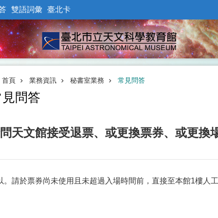
答
雙語詞彙
臺北卡
首頁
業務資訊
秘書室業務
常見問答
常見問答
問天文館接受退票、或更換票券、或更換
以。請於票券尚未使用且未超過入場時間前，直接至本館1樓人