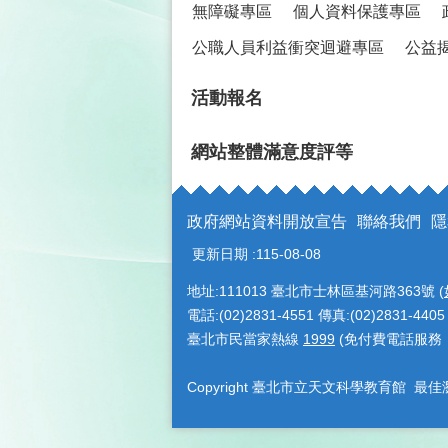
無障礙專區
個人資料保護專區
公職人員利益衝突迴避專區
公益
活動報名
網站整體滿意度評等
政府網站資料開放宣告
聯絡我們
隱
更新日期
115-08-08
地址:111013 臺北市士林區基河路363號 (
電話:(02)2831-4551 傳真:(02)2831-4405
臺北市民當家熱線
1999
(免付費電話服務
Copyright 臺北市立天文科學教育館 最佳瀏