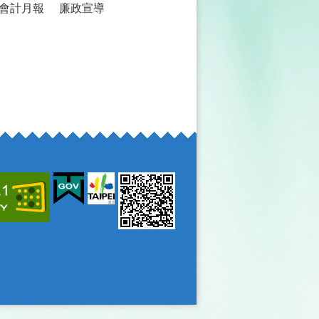
會計月報
廉政宣導