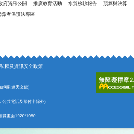
政府資訊公開
推廣教育活動
水質檢驗報告
預算與決算
揭弊者保護法專區
私權及資訊安全政策
如何到達天文館
)
，公共電話及預付卡除外)
覽畫面1920*1080