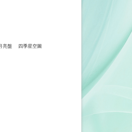
月亮盤
四季星空圖