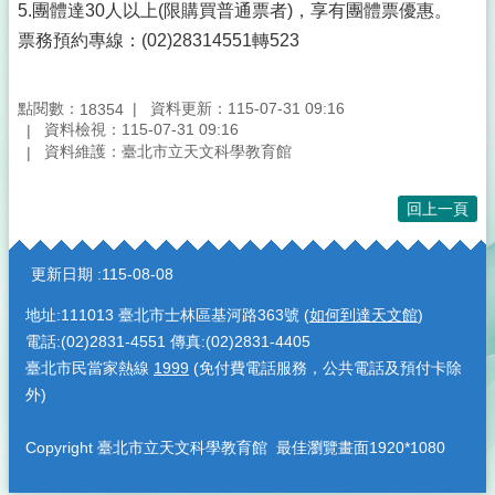
5.團體達30人以上(限購買普通票者)，享有團體票優惠。
票務預約專線：(02)28314551轉523
點閱數：
資料更新：115-07-31 09:16
18354
資料檢視：115-07-31 09:16
資料維護：臺北市立天文科學教育館
回上一頁
:::
更新日期
115-08-08
地址:111013 臺北市士林區基河路363號 (
如何到達天文館
)
電話:(02)2831-4551 傳真:(02)2831-4405
臺北市民當家熱線
1999
(免付費電話服務，公共電話及預付卡除
外)
Copyright 臺北市立天文科學教育館 最佳瀏覽畫面1920*1080