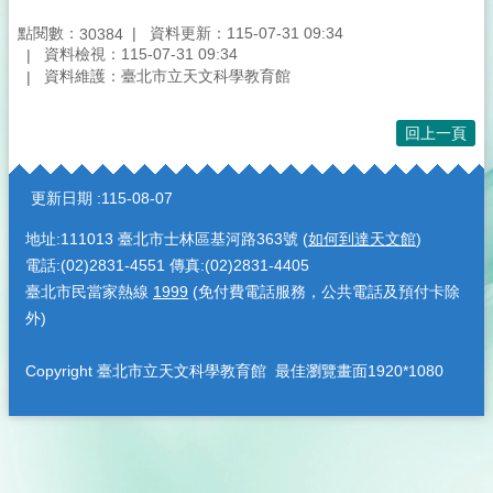
點閱數：
資料更新：115-07-31 09:34
30384
資料檢視：115-07-31 09:34
資料維護：臺北市立天文科學教育館
回上一頁
:::
更新日期
115-08-07
地址:111013 臺北市士林區基河路363號 (
如何到達天文館
)
電話:(02)2831-4551 傳真:(02)2831-4405
臺北市民當家熱線
1999
(免付費電話服務，公共電話及預付卡除
外)
Copyright 臺北市立天文科學教育館 最佳瀏覽畫面1920*1080