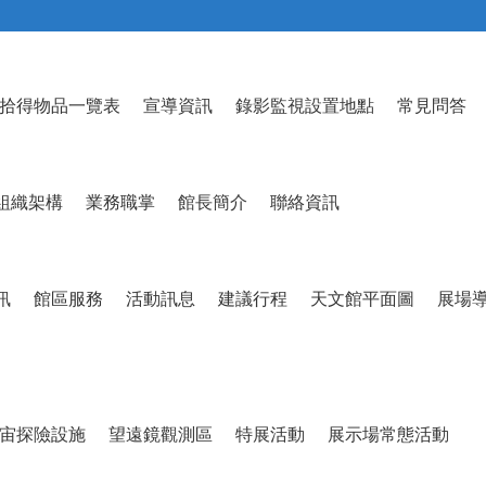
拾得物品一覽表
宣導資訊
錄影監視設置地點
常見問答
組織架構
業務職掌
館長簡介
聯絡資訊
訊
館區服務
活動訊息
建議行程
天文館平面圖
展場
宙探險設施
望遠鏡觀測區
特展活動
展示場常態活動