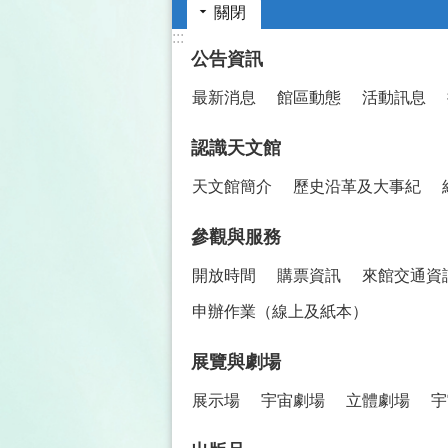
關閉
:::
公告資訊
最新消息
館區動態
活動訊息
認識天文館
天文館簡介
歷史沿革及大事紀
參觀與服務
開放時間
購票資訊
來館交通資
申辦作業（線上及紙本）
展覽與劇場
展示場
宇宙劇場
立體劇場
宇