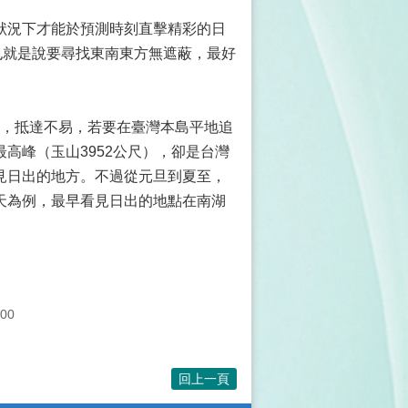
狀況下才能於預測時刻直擊精彩的日
也就是說要尋找東南東方無遮蔽，最好
尺，抵達不易，若要在臺灣本島平地追
高峰（玉山3952公尺），卻是台灣
見日出的地方。不過從元旦到夏至，
天為例，最早看見日出的地點在南湖
00
回上一頁