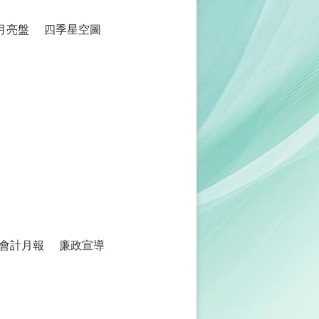
月亮盤
四季星空圖
會計月報
廉政宣導