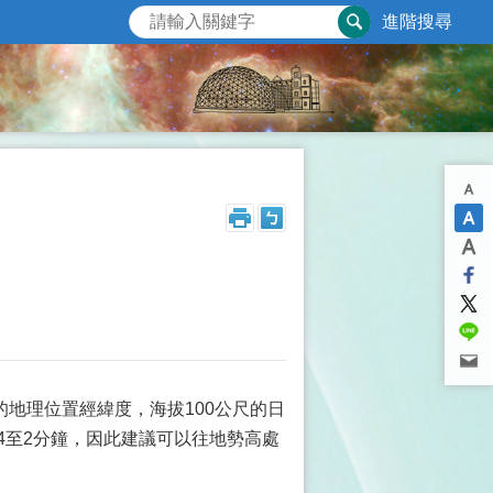
進階搜尋
地理位置經緯度，海拔100公尺的日
4至2分鐘，因此建議可以往地勢高處