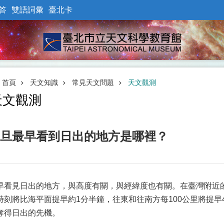
答
雙語詞彙
臺北卡
首頁
天文知識
常見天文問題
天文觀測
天文觀測
旦最早看到日出的地方是哪裡？
早看見日出的地方，與高度有關，與經緯度也有關。在臺灣附近的
時刻將比海平面提早約1分半鐘，往東和往南方每100公里將提早
奪得日出的先機。