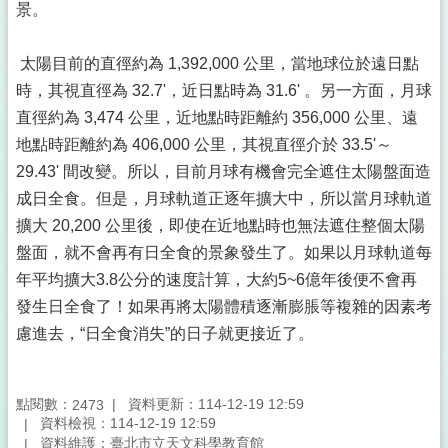
景。
太陽目前的直徑約為 1,392,000 公里，當地球位於遠日點
時，其視直徑為 32.7'，近日點時為 31.6' 。另一方面，月球
直徑約為 3,474 公里，近地點時距離約 356,000 公里、遠
地點時距離約為 406,000 公里，其視直徑介於 33.5'～
29.43' 間改變。所以，目前月球有機會完全遮住太陽盤面造
成日全食。但是，月球軌道正逐年擴大中，所以當月球軌道
擴大 20,200 公里後，即使在近地點時也無法遮住整個太陽
盤面，就不會再有日全食的景象發生了。如果以月球軌道每
年平均擴大3.8公分的速度計算，大約5~6億年後便不會再
發生日全食了！如果再將太陽體積逐漸膨脹等複雜的因素考
慮進去，“日全食消失”的日子就更接近了。
點閱數：
資料更新：114-12-19 12:59
2473
資料檢視：114-12-19 12:59
資料維護：臺北市立天文科學教育館