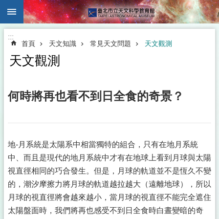
:::
跳到主要內容區塊
:::
首頁
天文知識
常見天文問題
天文觀測
天文觀測
何時將再也看不到日全食的奇景？
地-月系統是太陽系中相當獨特的組合，只有在地月系統
中、而且是現代的地月系統中才有在地球上看到月球與太陽
視直徑相同的巧合發生。但是，月球的軌道並不是恆久不變
的，潮汐摩擦力將月球的軌道越拉越大（遠離地球），所以
月球的視直徑將會越來越小，當月球的視直徑不能完全遮住
太陽盤面時，我們將再也感受不到日全食時白晝變暗的奇