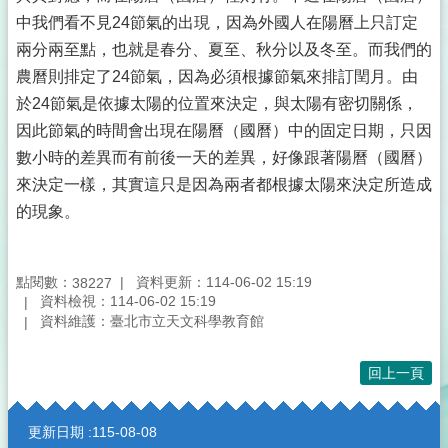
中我們看不見24節氣的出現，因為外國人在陽曆上只訂定
兩分兩至點，也就是春分、夏至、秋分以及冬至。而我們的
農曆則排定了24節氣，因為必須根據節氣來排訂閏月。由
於24節氣是依據太陽的位置來決定，與太陽有密切關係，
因此節氣的時間會出現在陽曆（國曆）中的固定日期，只因
數小時的差異而有前後一天的差異，好像跟著陽曆（國曆）
來決定一樣，其實這只是因為兩者都根據太陽來決定所造成
的現象。
點閱數：
資料更新：114-06-02 15:19
38227
資料檢視：114-06-02 15:19
資料維護：臺北市立天文科學教育館
回上一頁
:::
更新日期
115-08-08