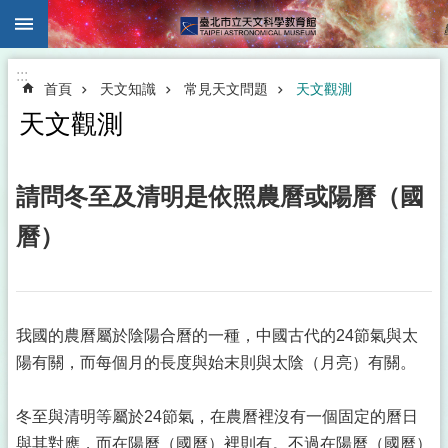
:::
跳到主要內容區塊
:::
首頁
天文知識
常見天文問題
天文觀測
天文觀測
請問冬至及清明是依照農曆或陽曆（國
曆）
我國的農曆屬於陰陽合曆的一種，中國古代的24節氣與太
陽有關，而每個月的長度與始末則與太陰（月亮）有關。
冬至與清明等屬於24節氣，在農曆裡沒有一個固定的曆日
與其對應，而在陽曆（國曆）裡則有。不過在陽曆（國曆）