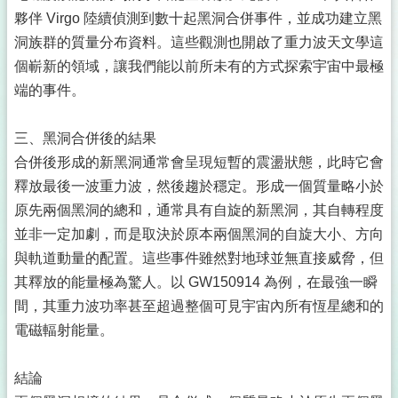
夥伴 Virgo 陸續偵測到數十起黑洞合併事件，並成功建立黑
洞族群的質量分布資料。這些觀測也開啟了重力波天文學這
個嶄新的領域，讓我們能以前所未有的方式探索宇宙中最極
端的事件。
三、黑洞合併後的結果
合併後形成的新黑洞通常會呈現短暫的震盪狀態，此時它會
釋放最後一波重力波，然後趨於穩定。形成一個質量略小於
原先兩個黑洞的總和，通常具有自旋的新黑洞，其自轉程度
並非一定加劇，而是取決於原本兩個黑洞的自旋大小、方向
與軌道動量的配置。這些事件雖然對地球並無直接威脅，但
其釋放的能量極為驚人。以 GW150914 為例，在最強一瞬
間，其重力波功率甚至超過整個可見宇宙內所有恆星總和的
電磁輻射能量。
結論