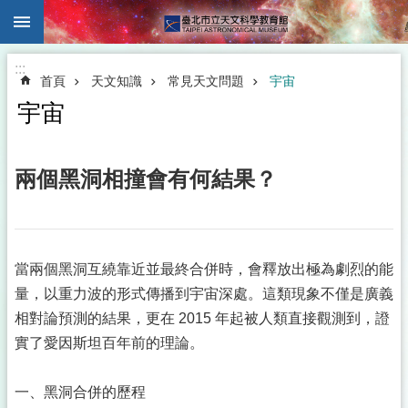
:::
跳到主要內容區塊
:::
首頁
天文知識
常見天文問題
宇宙
宇宙
兩個黑洞相撞會有何結果？
當兩個黑洞互繞靠近並最終合併時，會釋放出極為劇烈的能
量，以重力波的形式傳播到宇宙深處。這類現象不僅是廣義
相對論預測的結果，更在 2015 年起被人類直接觀測到，證
實了愛因斯坦百年前的理論。
一、黑洞合併的歷程