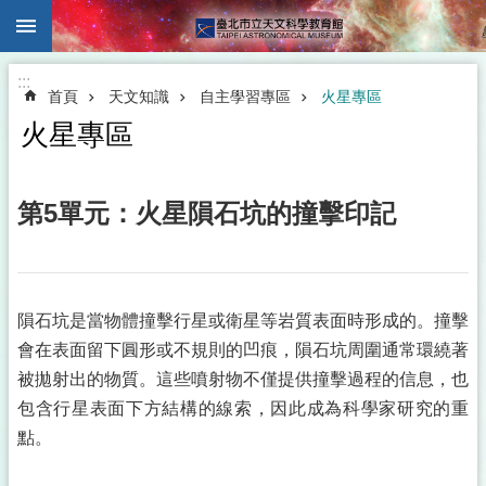
:::
跳到主要內容區塊
:::
首頁
天文知識
自主學習專區
火星專區
火星專區
第5單元：火星隕石坑的撞擊印記
隕石坑是當物體撞擊行星或衛星等岩質表面時形成的。撞擊
會在表面留下圓形或不規則的凹痕，隕石坑周圍通常環繞著
被拋射出的物質。這些噴射物不僅提供撞擊過程的信息，也
包含行星表面下方結構的線索，因此成為科學家研究的重
點。