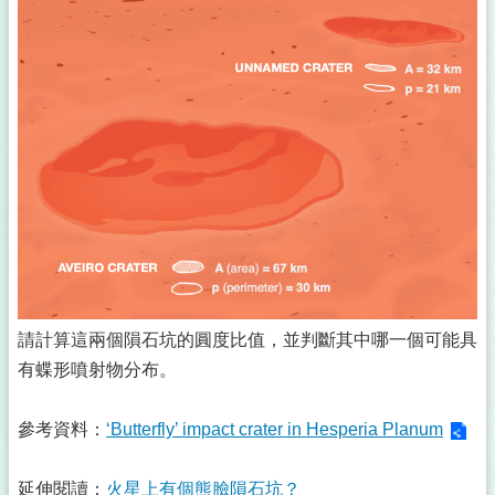
請計算這兩個隕石坑的圓度比值，並判斷其中哪一個可能具
有蝶形噴射物分布。
參考資料：
‘Butterfly’ impact crater in Hesperia Planum
延伸閱讀：
火星上有個熊臉隕石坑？