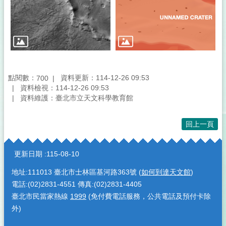
點閱數：
資料更新：114-12-26 09:53
700
資料檢視：114-12-26 09:53
資料維護：臺北市立天文科學教育館
回上一頁
:::
更新日期
115-08-10
地址:111013 臺北市士林區基河路363號 (
如何到達天文館
)
電話:(02)2831-4551 傳真:(02)2831-4405
臺北市民當家熱線
1999
(免付費電話服務，公共電話及預付卡除
外)