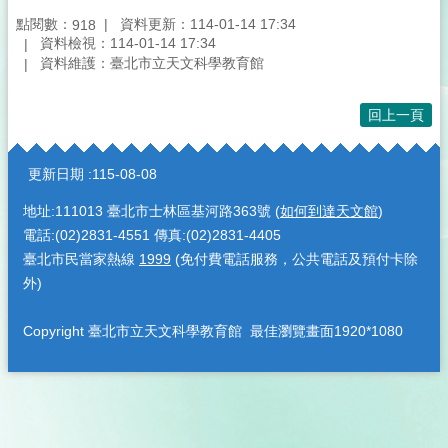
點閱數：
資料更新：114-01-14 17:34
918
資料檢視：114-01-14 17:34
資料維護：臺北市立天文科學教育館
回上一頁
:::
更新日期
115-08-08
地址:111013 臺北市士林區基河路363號 (
如何到達天文館
)
電話:(02)2831-4551 傳真:(02)2831-4405
臺北市民當家熱線
1999
(免付費電話服務，公共電話及預付卡除
外)
Copyright 臺北市立天文科學教育館 最佳瀏覽畫面1920*1080