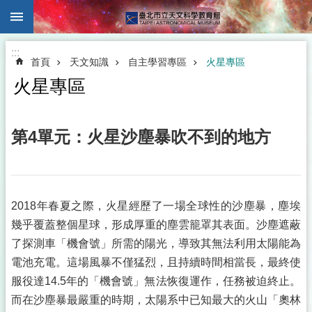
:::
跳到主要內容區塊
:::
首頁
天文知識
自主學習專區
火星專區
火星專區
第4單元：火星沙塵暴吹不到的地方
2018年春夏之際，火星經歷了一場全球性的沙塵暴，塵埃
幾乎覆蓋整個星球，形成厚重的塵雲籠罩其表面。沙塵遮蔽
了探測車「機會號」所需的陽光，導致其無法利用太陽能為
電池充電。這場風暴不僅猛烈，且持續時間相當長，最終使
服役達14.5年的「機會號」無法恢復運作，任務被迫終止。
而在沙塵暴最嚴重的時期，太陽系中已知最大的火山「奧林