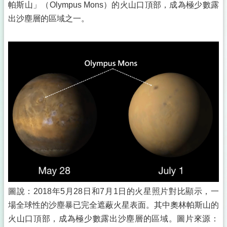
帕斯山」（Olympus Mons）的火山口頂部，成為極少數露
出沙塵層的區域之一。
圖說：2018年5月28日和7月1日的火星照片對比顯示，一
場全球性的沙塵暴已完全遮蔽火星表面。其中奧林帕斯山的
火山口頂部，成為極少數露出沙塵層的區域。圖片來源：