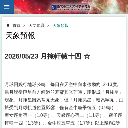
:::
跳到主要內容區塊
:::
首頁
天文知識
天象預報
天象預報
2026/05/23 月掩軒轅十四 ☆
月球因繞行地球公轉，每日在天空中向東移動約12-13度。
當月球從恆星前方經過並遮蔽其光芒時，即形成「月掩星」
現象。月掩星雖為常見天象，但「月掩亮星」較為罕見，由
於受到月球軌道位置影響，僅有金牛座畢宿五（0.9等）、
室女座角宿一（1.0等）、天蠍座心宿二（1.1等）、獅子座
軒轅十四（1.3等）、金牛座五車五（1.7等）以上幾顆2等