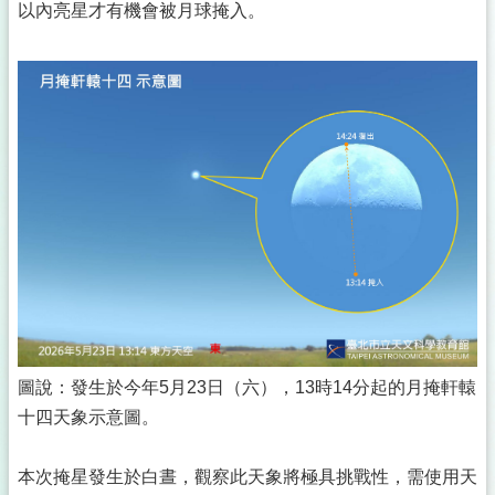
以內亮星才有機會被月球掩入。
圖說：發生於今年5月23日（六），13時14分起的月掩軒轅
十四天象示意圖。
本次掩星發生於白晝，觀察此天象將極具挑戰性，需使用天