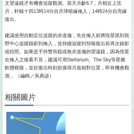
文望遠鏡才有機會追蹤觀測。當天月齡6.7，月相近上弦
月，軒轅十四13時14分自月球暗緣掩入，14時24分自亮緣
復出。
建議使用自動定位追蹤的赤道儀，先在掩入前將恆星抓到視
野中心追蹤錄影到掩入，並持續追蹤到預報復出前再次錄影
或拍照。如果是手持雙筒鏡或無赤道儀的望遠鏡，因為恆星
在掩入之後看不見，建議可用Stellarium、The Sky等星圖
軟體模擬，並於復出時刻前搜尋月面相對位置，即有機會觀
測 。（編輯／吳典諺）
相關圖片