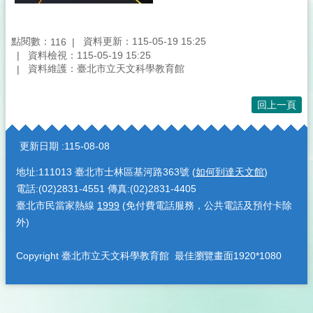
點閱數：
資料更新：115-05-19 15:25
116
資料檢視：115-05-19 15:25
資料維護：臺北市立天文科學教育館
回上一頁
:::
更新日期
115-08-08
地址:111013 臺北市士林區基河路363號 (
如何到達天文館
)
電話:(02)2831-4551 傳真:(02)2831-4405
臺北市民當家熱線
1999
(免付費電話服務，公共電話及預付卡除
外)
Copyright 臺北市立天文科學教育館 最佳瀏覽畫面1920*1080