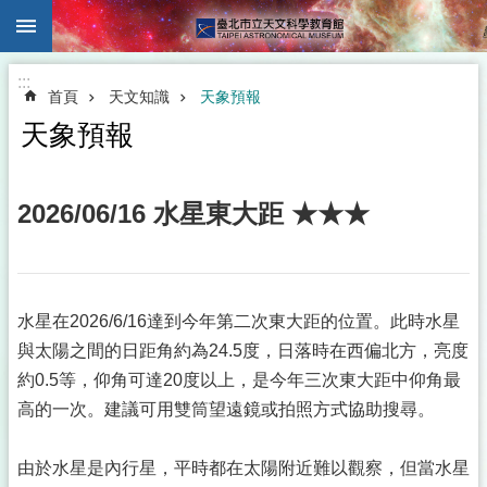
:::
跳到主要內容區塊
:::
首頁
天文知識
天象預報
天象預報
2026/06/16 水星東大距 ★★★
水星在2026/6/16達到今年第二次東大距的位置。此時水星
與太陽之間的日距角約為24.5度，日落時在西偏北方，亮度
約0.5等，仰角可達20度以上，是今年三次東大距中仰角最
高的一次。建議可用雙筒望遠鏡或拍照方式協助搜尋。
由於水星是內行星，平時都在太陽附近難以觀察，但當水星