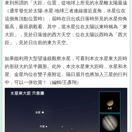
來到所謂的「大距」位置，從地球上所見的水星離太陽最遠
（通常發生於太陽-水星-地球三者連線接近直角，水星位在
這個角頂點位置時），屆時在日出或日落時所見的水星仰角
最高，最容易觀看。其中，當水星位在太陽以東時稱為「東
大距」，見於日落後的西方天空；位在太陽以西時為「西大
距」，見於日出前的東方天空。
如果能利用大型望遠鏡觀察水星，可看到本次水星東大距時
的形狀大約呈半圓形。此外，本次水星東大距時，水星和木
星、金星均位在雙子座附近。隔日眉月也將加入三星的行列
中，可以一併欣賞！（編輯/王彥翔）