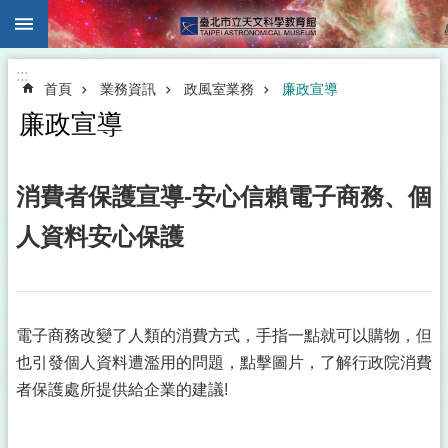
:::
跳到主要內容區塊
:::
首頁
業務資訊
政風室業務
廉政宣導
廉政宣導
消費者保護宣導-安心信賴電子商務、個
人資料安心保護
電子商務改變了人類的消費方式，手指一點就可以購物，但
也引發個人資料遭濫用的問題，點擊圖片，了解行政院消費
者保護處所提供給企業的建議!