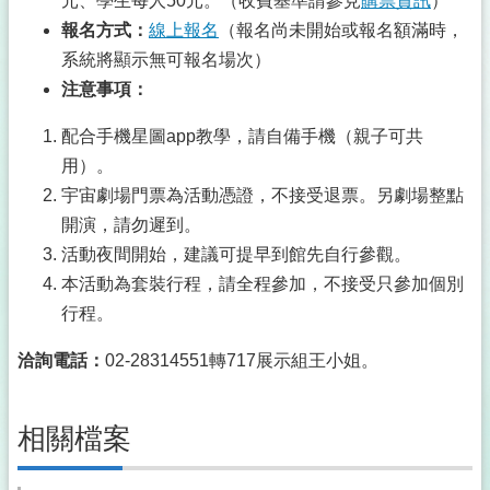
元、學生每人50元。（收費基準請參見
購票資訊
）
報名方式：
線上報名
（報名尚未開始或報名額滿時，
系統將顯示無可報名場次）
注意事項：
配合手機星圖app教學，請自備手機（親子可共
用）。
宇宙劇場門票為活動憑證，不接受退票。另劇場整點
開演，請勿遲到。
活動夜間開始，建議可提早到館先自行參觀。
本活動為套裝行程，請全程參加，不接受只參加個別
行程。
洽詢電話：
02-28314551轉717展示組王小姐。
相關檔案