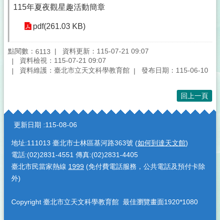
115年夏夜觀星趣活動簡章
pdf(261.03 KB)
點閱數：
資料更新：115-07-21 09:07
6113
資料檢視：115-07-21 09:07
資料維護：臺北市立天文科學教育館
發布日期：115-06-10
回上一頁
:::
更新日期
115-08-06
地址:111013 臺北市士林區基河路363號 (
如何到達天文館
)
電話:(02)2831-4551 傳真:(02)2831-4405
臺北市民當家熱線
1999
(免付費電話服務，公共電話及預付卡除
外)
Copyright 臺北市立天文科學教育館 最佳瀏覽畫面1920*1080