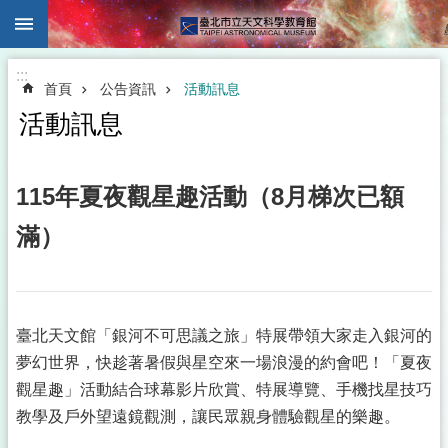
:::
跳到主要內容區塊
:::
首頁
公告資訊
活動訊息
活動訊息
115年夏夜觀星趣活動（8月梯次已額
滿）
臺北天文館「銀河不可思議之旅」特展帶領大家走入銀河的
夢幻世界，快趁著暑假與星空來一場浪漫的約會吧！「夏夜
觀星趣」活動結合球幕影片欣賞、特展導覽、手機找星技巧
教學及戶外望遠鏡觀測，讓民眾親身體驗觀星的樂趣。