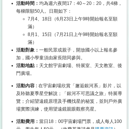
活動時間：
均為週六夜間17：40～20：20，共4梯，
每梯限額50人。日期如下：
7月4、18日（6月23日上午9時開始報名至額
滿）
8月1、15日（7月21日上午9時開始報名至額
滿）
活動對象：
一般民眾或親子，開放國小以上報名參
加，國小學童須由家長陪同參與。
活動地點：
天文館宇宙劇場、特展室、天文教室、後
門廣場。
活動內容
:
在宇宙劇場欣賞「邂逅銀河系」影片，以
及聆聽夏季星空解說；「銀河不可思議之旅」特展導
覽；介紹望遠鏡原理及手機找星的秘笈，並到戶外廣
場實際演練，使用望遠鏡親眼觀察亮星。
活動費用：
當日18：00宇宙劇場門票，成人每人100