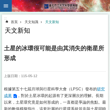
:::
跳到主要內容區塊
:::
首頁
天文知識
天文新知
天文新知
土星的冰環很可能是由其消失的衛星所
形成
上版日期：115-05-12
根據第五十七屆月球與行星科學大會（LPSC）發布的
研究
成果
，對於土星冰環的起源有了更深層次的理解。長期
以來，土星環究竟是如何形成的，一直都是爭論的焦點。最
新的數值模擬指出，這套壯麗的行星環系統並非與土星同時