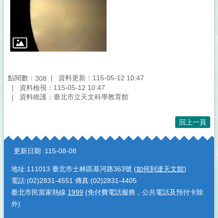
點閱數：
資料更新：115-05-12 10:47
308
資料檢視：115-05-12 10:47
資料維護：臺北市立天文科學教育館
回上一頁
:::
更新日期
115-08-08
地址:111013 臺北市士林區基河路363號 (
如何到達天文館
)
電話:(02)2831-4551 傳真:(02)2831-4405
臺北市民當家熱線
1999
(免付費電話服務，公共電話及預付卡除
外)