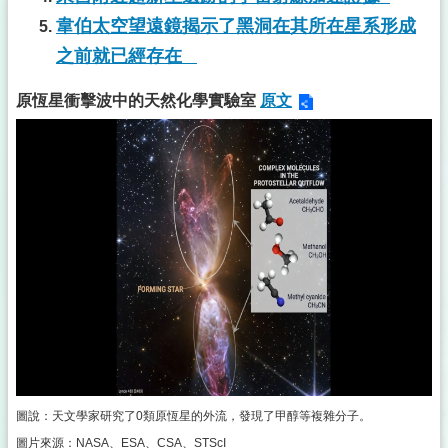
韋伯太空望遠鏡揭示了黑洞在其所在星系形成
之前就已經存在
原恆星衝擊波中的天然化學實驗室
原文
圖說：天文學家研究了0類原恆星的外流，發現了甲醇等複雜分子。
圖片來源：NASA、ESA、CSA、STScI