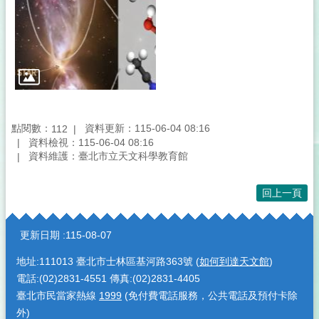
點閱數：
資料更新：115-06-04 08:16
112
資料檢視：115-06-04 08:16
資料維護：臺北市立天文科學教育館
回上一頁
:::
更新日期
115-08-07
地址:111013 臺北市士林區基河路363號 (
如何到達天文館
)
電話:(02)2831-4551 傳真:(02)2831-4405
臺北市民當家熱線
1999
(免付費電話服務，公共電話及預付卡除
外)