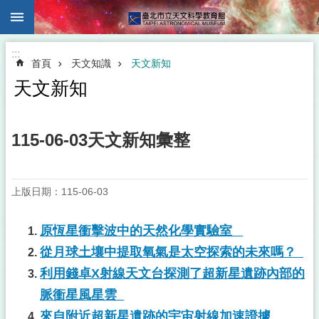
:::
跳到主要內容區塊
:::
首頁
天文知識
天文新知
天文新知
115-06-03天文新知彙整
上版日期：115-06-03
原恆星衝擊波中的天然化學實驗室
從月球土壤中提取氧氣是太空探索的未來嗎？
利用錢卓X射線天文台探測了超新星遺跡內部的
脈衝星風星雲
來自附近超新星遺跡的宇宙射線加速證據