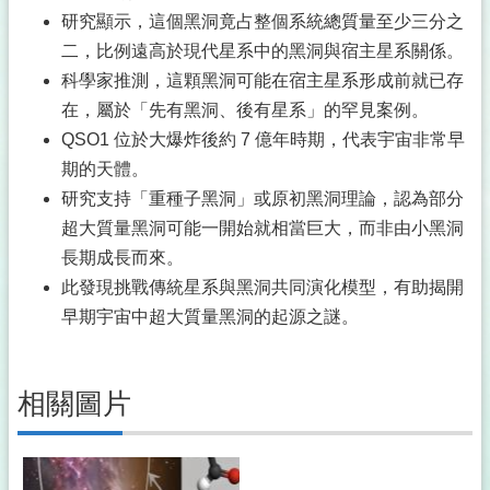
研究顯示，這個黑洞竟占整個系統總質量至少三分之
二，比例遠高於現代星系中的黑洞與宿主星系關係。
科學家推測，這顆黑洞可能在宿主星系形成前就已存
在，屬於「先有黑洞、後有星系」的罕見案例。
QSO1 位於大爆炸後約 7 億年時期，代表宇宙非常早
期的天體。
研究支持「重種子黑洞」或原初黑洞理論，認為部分
超大質量黑洞可能一開始就相當巨大，而非由小黑洞
長期成長而來。
此發現挑戰傳統星系與黑洞共同演化模型，有助揭開
早期宇宙中超大質量黑洞的起源之謎。
相關圖片