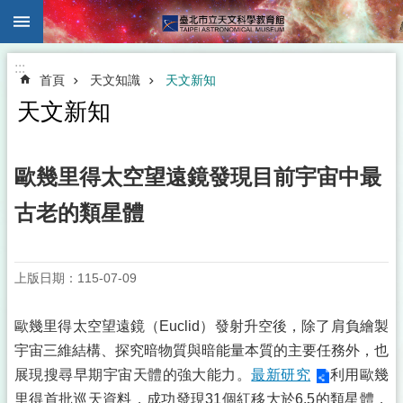
:::
跳到主要內容區塊
:::
首頁
天文知識
天文新知
天文新知
歐幾里得太空望遠鏡發現目前宇宙中最
古老的類星體
上版日期：115-07-09
歐幾里得太空望遠鏡（Euclid）發射升空後，除了肩負繪製
宇宙三維結構、探究暗物質與暗能量本質的主要任務外，也
展現搜尋早期宇宙天體的強大能力。
最新研究
利用歐幾
里得首批巡天資料，成功發現31個紅移大於6.5的類星體，