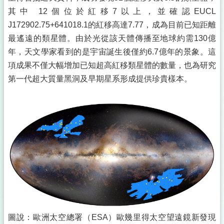
其中 12個位於紅移7以上，並確認EUCL
J172902.75+641018.1的紅移高達7.77，成為目前已知距離
最遙遠的類星體。由於光從該天體傳播至地球約需130億
年，天文學家看到的是宇宙誕生後僅約6.7億年的景象。這
項成果不僅大幅增加已知超高紅移類星體的數量，也為研究
第一代超大質量黑洞及早期星系形成提供珍貴樣本。
圖說：歐洲太空總署（ESA）歐幾里得太空望遠鏡新發現