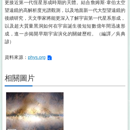
更接近第一代恆星形成時期的天體。結合詹姆斯·韋伯太空
望遠鏡的高解析度光譜觀測，以及地面新一代大型望遠鏡的
後續研究，天文學家將能更深入了解宇宙第一代星系形成，
以及超大質量黑洞如何在宇宙誕生後短短數億年間迅速形
成，進一步揭開早期宇宙演化的關鍵歷程。（編譯／吳典
諺）
資料來源：
phys.org
相關圖片