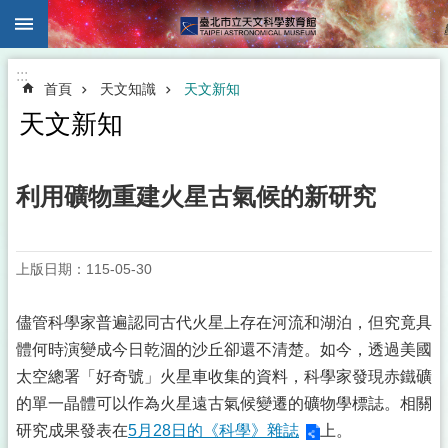
:::
跳到主要內容區塊
:::
首頁
天文知識
天文新知
天文新知
利用礦物重建火星古氣候的新研究
上版日期：115-05-30
儘管科學家普遍認同古代火星上存在河流和湖泊，但究竟具
體何時演變成今日乾涸的沙丘卻還不清楚。如今，透過美國
太空總署「好奇號」火星車收集的資料，科學家發現赤鐵礦
的單一晶體可以作為火星遠古氣候變遷的礦物學標誌。相關
研究成果發表在
5月28日的《科學》雜誌
上。