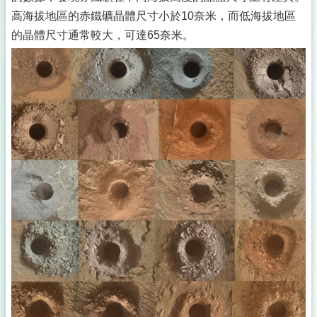
高海拔地區的赤鐵礦晶體尺寸小於10奈米，而低海拔地區
的晶體尺寸通常較大，可達65奈米。