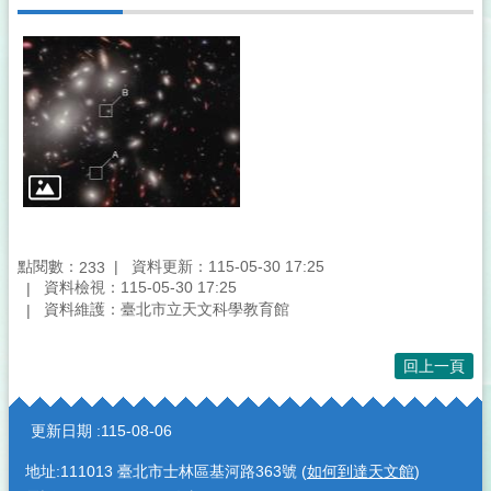
點閱數：
資料更新：115-05-30 17:25
233
資料檢視：115-05-30 17:25
資料維護：臺北市立天文科學教育館
回上一頁
:::
更新日期
115-08-06
地址:111013 臺北市士林區基河路363號 (
如何到達天文館
)