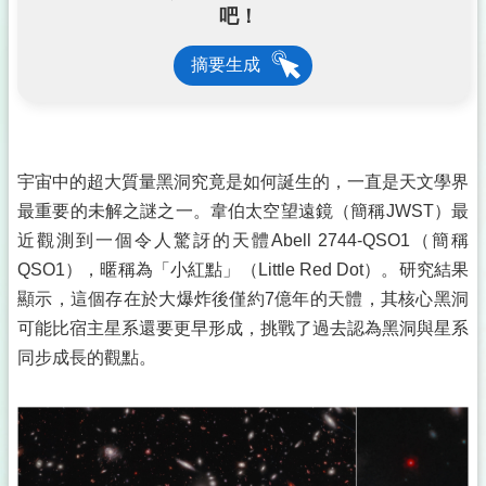
吧！
摘要生成
宇宙中的超大質量黑洞究竟是如何誕生的，一直是天文學界
最重要的未解之謎之一。韋伯太空望遠鏡（簡稱JWST）最
近觀測到一個令人驚訝的天體Abell 2744-QSO1（簡稱
QSO1），暱稱為「小紅點」（Little Red Dot）。研究結果
顯示，這個存在於大爆炸後僅約7億年的天體，其核心黑洞
可能比宿主星系還要更早形成，挑戰了過去認為黑洞與星系
同步成長的觀點。