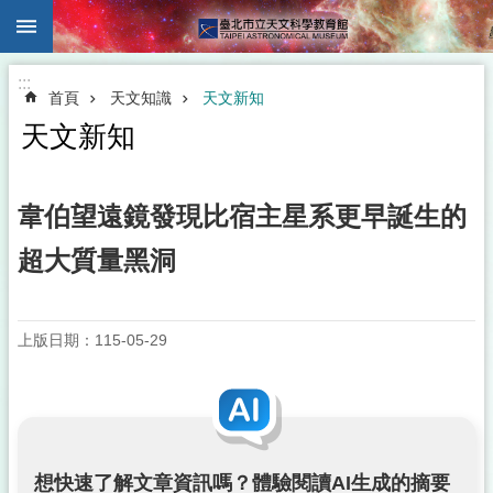
:::
跳到主要內容區塊
:::
首頁
天文知識
天文新知
天文新知
韋伯望遠鏡發現比宿主星系更早誕生的
超大質量黑洞
上版日期：115-05-29
想快速了解文章資訊嗎？體驗閱讀AI生成的摘要