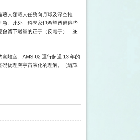
隨著人類載人任務向月球及深空推
之急。此外，科學家也希望透過這些
應會留下過量的正子（反電子），並
。AMS-02 運行超過 13 年的
基礎物理與宇宙演化的理解。（編譯