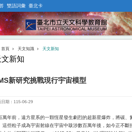
答
雙語詞彙
臺北卡
首頁
天文知識
天文新知
天文新知
MS新研究挑戰現行宇宙模型
日期：115-06-29
百萬年前，遠方星系的一顆恆星發生劇烈的超新星爆炸，將碳、
。這些粒子成為宇宙射線在宇宙中跋涉數百萬年後，如今正不斷