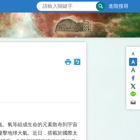
進階搜尋
氮、氧等組成生命的元素散布到宇宙
撞擊地球大氣。近日，搭載於國際太