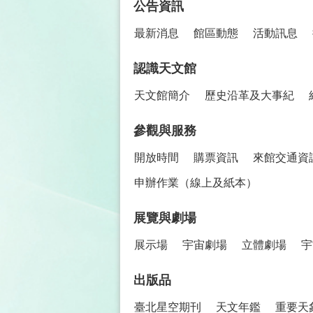
公告資訊
最新消息
館區動態
活動訊息
認識天文館
天文館簡介
歷史沿革及大事紀
參觀與服務
開放時間
購票資訊
來館交通資
申辦作業（線上及紙本）
展覽與劇場
展示場
宇宙劇場
立體劇場
宇
出版品
臺北星空期刊
天文年鑑
重要天