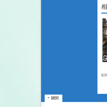
點
關閉
:::