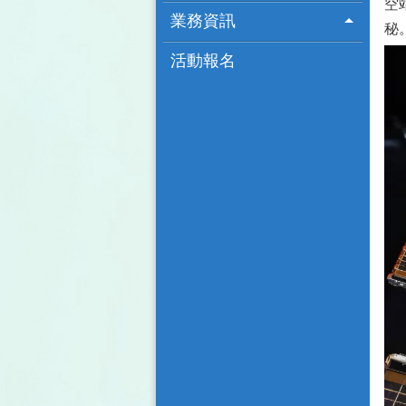
空
業務資訊
秘
活動報名