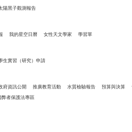
太陽黑子觀測報告
報
我的星空日曆
女性天文學家
學習單
學生實習（研究）申請
政府資訊公開
推廣教育活動
水質檢驗報告
預算與決算
揭弊者保護法專區