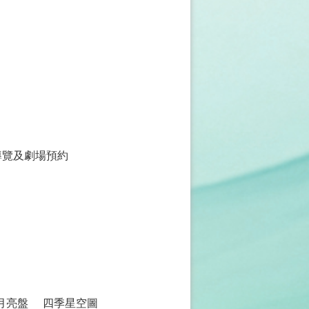
導覽及劇場預約
月亮盤
四季星空圖