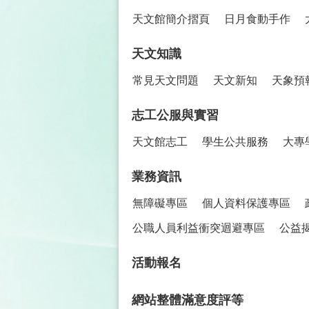
天文館簡介摺頁
日月食動手作
天文知識
常見天文問題
天文新知
天象預
志工公服與實習
天文館志工
學生公共服務
大專
業務資訊
無障礙專區
個人資料保護專區
公職人員利益衝突迴避專區
公益
活動報名
網站整體滿意度評等