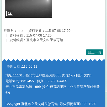
點閱數：
資料更新：115-07-08 17:20
119
資料檢視：115-07-08 17:20
資料維護：臺北市立天文科學教育館
回上一頁
:::
更新日期
115-08-11
地址:111013 臺北市士林區基河路363號 (
如何到達天文館
)
電話:(02)2831-4551 傳真:(02)2831-4405
臺北市民當家熱線
1999
(免付費電話服務，公共電話及預付卡除
外)
Copyright 臺北市立天文科學教育館 最佳瀏覽畫面1920*1080