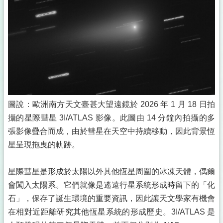
圖說：歐洲南方天文臺甚大望遠鏡於 2026 年 1 月 18 日拍
攝的星際彗星 3I/ATLAS 影像。此圖由 14 分鐘內拍攝的多
張影像疊合而成，由於彗星在天空中持續移動，因此背景恆
星呈現拖曳的軌跡。
星際彗星是形成於太陽以外其他恆星周圍的冰凍天體，偶爾
會闖入太陽系。它們就像是遙遠行星系統形成時留下的「化
石」，保存了誕生環境的重要資訊，因此讓天文學家有機會
在相對近距離研究其他恆星系統的形成歷史。3I/ATLAS 是