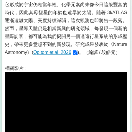
它形成於宇宙仍相當年輕、化學元素尚未像今日這般豐富的
時代，因此其母恆星的年齡也遠早於太陽。隨著 3I/ATLAS
逐漸遠離太陽、亮度持續減弱，這次觀測也即將告一段落。
然而，星際天體仍是相當新興的研究領域，每發現一個新的
星際訪客，都可能為我們揭開另一個遙遠行星系統的形成歷
史，帶來更多意想不到的新發現。研究成果發表於《Nature
Astronomy》(
Opitom et al. 2026
)。（編譯 / 段皓元）
相關影片：