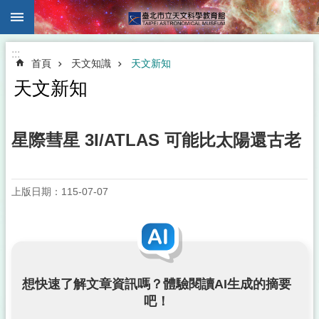
:::
跳到主要內容區塊
:::
首頁
天文知識
天文新知
天文新知
星際彗星 3I/ATLAS 可能比太陽還古老
上版日期：115-07-07
想快速了解文章資訊嗎？體驗閱讀AI生成的摘要
吧！