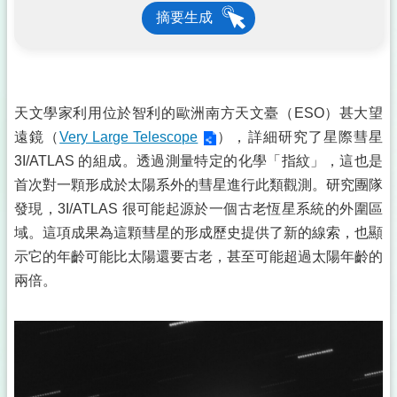
摘要生成
天文學家利用位於智利的歐洲南方天文臺（ESO）甚大望
遠鏡（
Very Large Telescope
），詳細研究了星際彗星
3I/ATLAS 的組成。透過測量特定的化學「指紋」，這也是
首次對一顆形成於太陽系外的彗星進行此類觀測。研究團隊
發現，3I/ATLAS 很可能起源於一個古老恆星系統的外圍區
域。這項成果為這顆彗星的形成歷史提供了新的線索，也顯
示它的年齡可能比太陽還要古老，甚至可能超過太陽年齡的
兩倍。