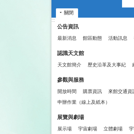
關閉
:::
公告資訊
最新消息
館區動態
活動訊息
認識天文館
天文館簡介
歷史沿革及大事紀
參觀與服務
開放時間
購票資訊
來館交通資
申辦作業（線上及紙本）
展覽與劇場
展示場
宇宙劇場
立體劇場
宇