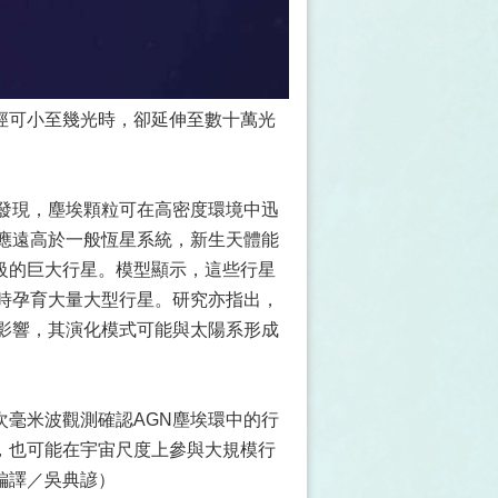
徑可小至幾光時，卻延伸至數十萬光
發現，塵埃顆粒可在高密度環境中迅
應遠高於一般恆星系統，新生天體能
級的巨大行星。模型顯示，這些行星
時孕育大量大型行星。研究亦指出，
影響，其演化模式可能與太陽系形成
毫米波觀測確認AGN塵埃環中的行
，也可能在宇宙尺度上參與大規模行
編譯／吳典諺）