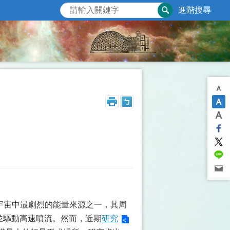
進階搜尋
通常被視為宇宙中最劇烈的能量來源之一，其周
強烈輻射並驅動高速噴流。然而，近期
研究