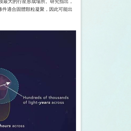
模最大的行星形成場所。研究指出，
條件適合固體顆粒凝聚，因此可能出