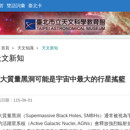
答
雙語詞彙
臺北卡
首頁
天文知識
天文新知
天文新知
大質量黑洞可能是宇宙中最大的行星搖籃
日期：115-06-01
質量黑洞（Supermassive Black Holes, SMBHs）
活躍星系核（Active Galactic Nuclei, AGNs）會釋放