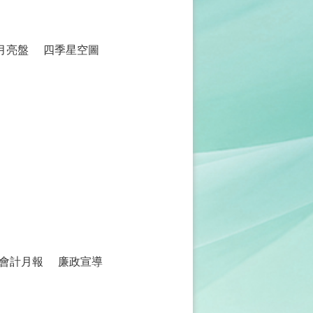
月亮盤
四季星空圖
會計月報
廉政宣導