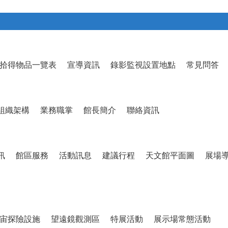
拾得物品一覽表
宣導資訊
錄影監視設置地點
常見問答
組織架構
業務職掌
館長簡介
聯絡資訊
訊
館區服務
活動訊息
建議行程
天文館平面圖
展場
宙探險設施
望遠鏡觀測區
特展活動
展示場常態活動