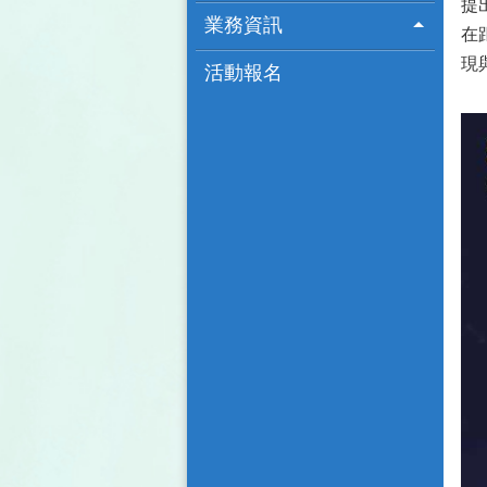
提
業務資訊
在
現
活動報名