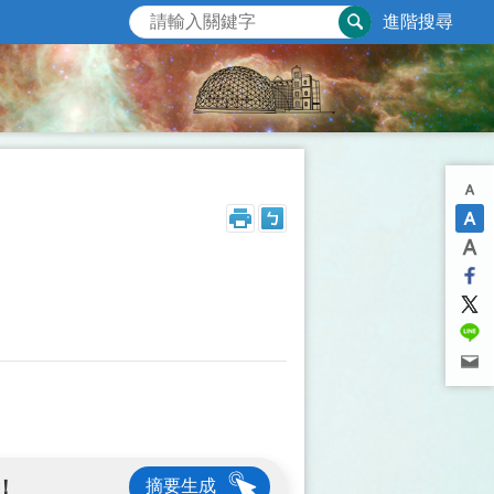
進階搜尋
！
摘要生成