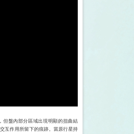
，但盤內部分區域出現明顯的扭曲結
交互作用所留下的痕跡。當原行星持