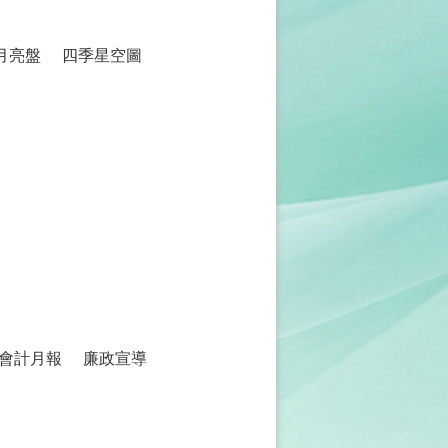
月亮盤
四季星空圖
會計月報
廉政宣導