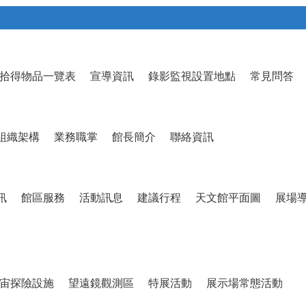
拾得物品一覽表
宣導資訊
錄影監視設置地點
常見問答
組織架構
業務職掌
館長簡介
聯絡資訊
訊
館區服務
活動訊息
建議行程
天文館平面圖
展場
宙探險設施
望遠鏡觀測區
特展活動
展示場常態活動