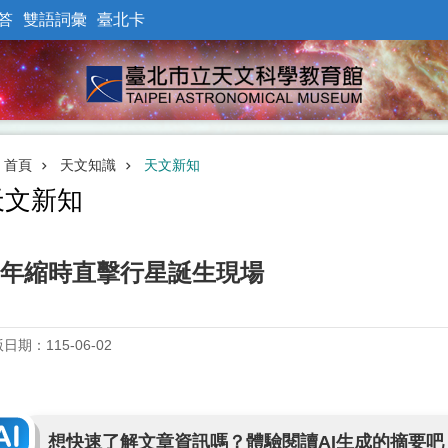
答
雙語詞彙
臺北卡
首頁
天文知識
天文新知
天文新知
年縮時直擊行星誕生現場
日期：115-06-02
想快速了解文章資訊嗎？體驗閱讀AI生成的摘要吧