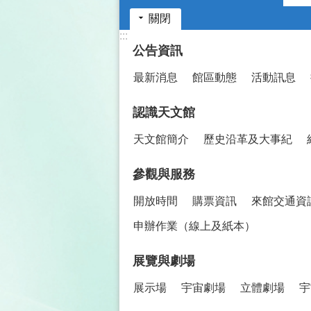
關閉
:::
公告資訊
最新消息
館區動態
活動訊息
認識天文館
天文館簡介
歷史沿革及大事紀
參觀與服務
開放時間
購票資訊
來館交通資
申辦作業（線上及紙本）
展覽與劇場
展示場
宇宙劇場
立體劇場
宇