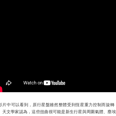
影片中可以看到，原行星盤雖然整體受到恆星重力控制而旋轉
。天文學家認為，這些扭曲很可能是新生行星與周圍氣體、塵埃