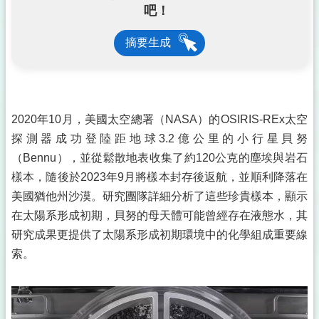
吧！
摘要生成
2020年10月，美國太空總署（NASA）的OSIRIS-REx太空
探測器成功登陸距地球3.2億公里的小行星貝努
（Bennu），並從鬆散地表收集了約120公克的塵埃與岩石
樣本，隨後於2023年9月將樣本封存後返航，並順利降落在
美國猶他州沙漠。研究團隊詳細分析了這些珍貴樣本，顯示
在太陽系形成初期，貝努的母天體可能曾經存在液態水，其
研究成果更提供了太陽系形成初期環境中的化學組成重要線
索。