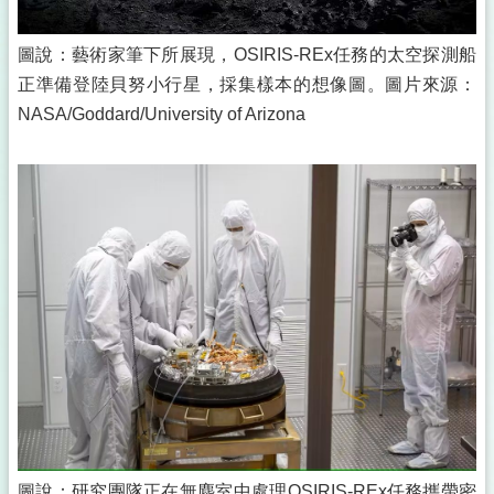
圖說：藝術家筆下所展現，OSIRIS-REx任務的太空探測船
正準備登陸貝努小行星，採集樣本的想像圖。圖片來源：
NASA/Goddard/University of Arizona
圖說：研究團隊正在無塵室中處理OSIRIS-REx任務攜帶密