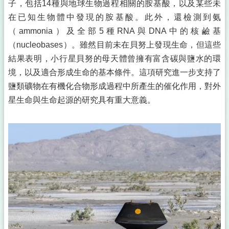
子，包括14種與地球生物過程相關的胺基酸，以及某些未
在已知生物體中發現的胺基酸。此外，還檢測到氨
（ammonia）及全部5種RNA與DNA中的核鹼基
（nucleobases）。雖然目前未在貝努上發現生命，但這些
結果表明，小行星貝努的母天體曾擁有富含碳與鹽水的環
境，以及適合形成生命的基本條件。這項研究進一步支持了
鹽類礦物在有機化合物形成過程中所產生的催化作用，對外
星生命與生命起源的研究具有重大意義。