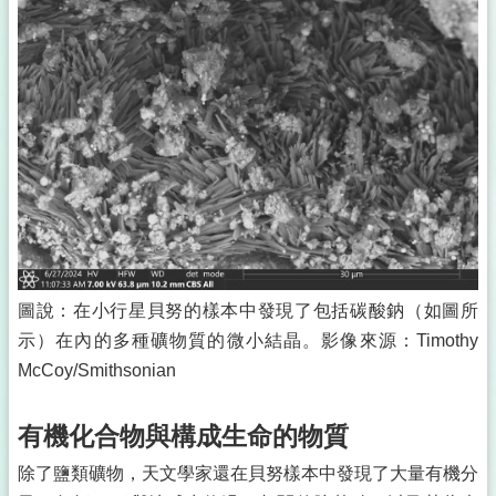
圖說：在小行星貝努的樣本中發現了包括碳酸鈉（如圖所
示）在內的多種礦物質的微小結晶。影像來源：Timothy
McCoy/Smithsonian
有機化合物與構成生命的物質
除了鹽類礦物，天文學家還在貝努樣本中發現了大量有機分