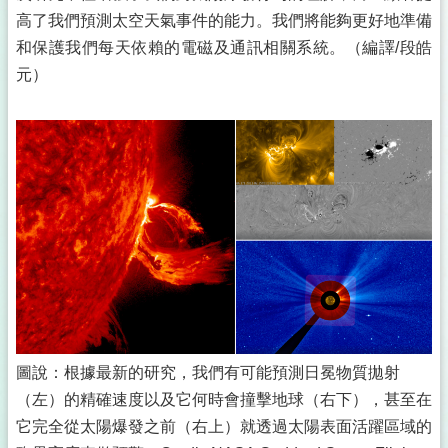
高了我們預測太空天氣事件的能力。我們將能夠更好地準備
和保護我們每天依賴的電磁及通訊相關系統。（編譯/段皓
元）
圖說：根據最新的研究，我們有可能預測日冕物質拋射
（左）的精確速度以及它何時會撞擊地球（右下），甚至在
它完全從太陽爆發之前（右上）就透過太陽表面活躍區域的