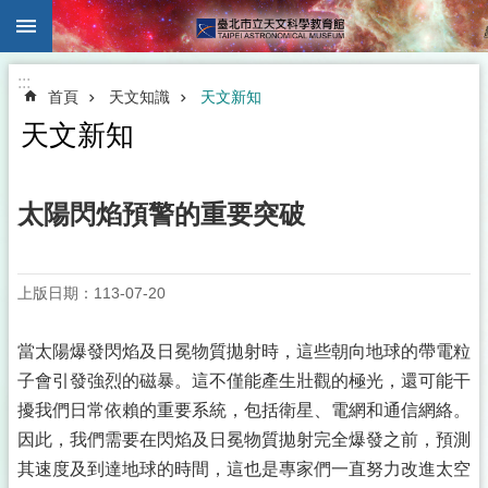
:::
跳到主要內容區塊
:::
首頁
天文知識
天文新知
天文新知
太陽閃焰預警的重要突破
上版日期：113-07-20
當太陽爆發閃焰及日冕物質拋射時，這些朝向地球的帶電粒
子會引發強烈的磁暴。這不僅能產生壯觀的極光，還可能干
擾我們日常依賴的重要系統，包括衛星、電網和通信網絡。
因此，我們需要在閃焰及日冕物質拋射完全爆發之前，預測
其速度及到達地球的時間，這也是專家們一直努力改進太空