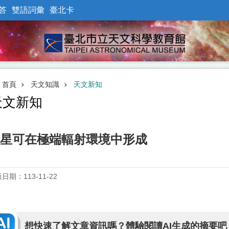
答
雙語詞彙
臺北卡
首頁
天文知識
天文新知
天文新知
星可在極端輻射環境中形成
日期：113-11-22
想快速了解文章資訊嗎？體驗閱讀AI生成的摘要吧