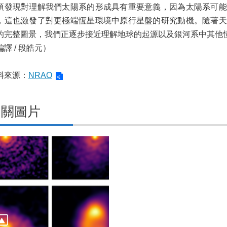
項發現對理解我們太陽系的形成具有重要意義，因為太陽系可能
，這也激發了對更極端恆星環境中原行星盤的研究動機。隨著天
的完整圖景，我們正逐步接近理解地球的起源以及銀河系中其他
編譯 / 段皓元）
料來源：
NRAO
相關圖片