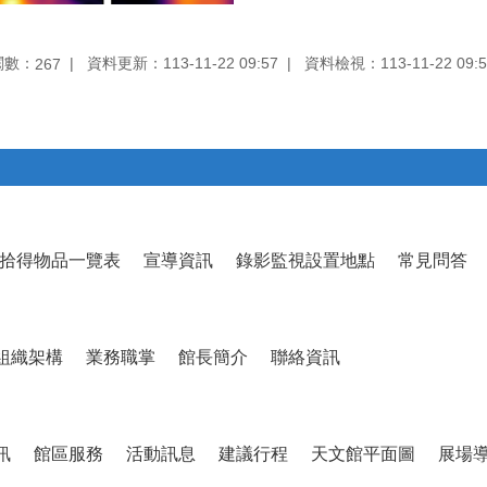
閱數：
資料更新：113-11-22 09:57
資料檢視：113-11-22 09:5
267
拾得物品一覽表
宣導資訊
錄影監視設置地點
常見問答
組織架構
業務職掌
館長簡介
聯絡資訊
訊
館區服務
活動訊息
建議行程
天文館平面圖
展場