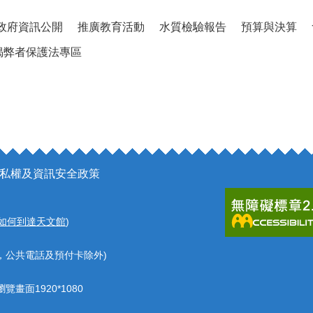
政府資訊公開
推廣教育活動
水質檢驗報告
預算與決算
揭弊者保護法專區
私權及資訊安全政策
如何到達天文館
)
，公共電話及預付卡除外)
覽畫面1920*1080