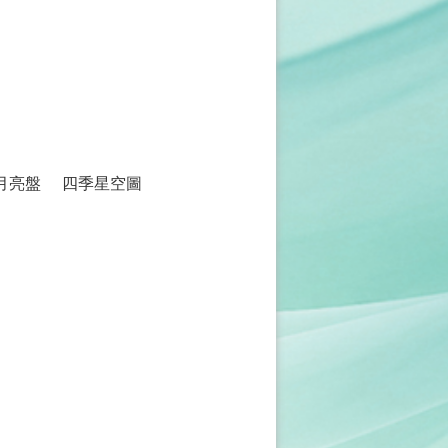
月亮盤
四季星空圖