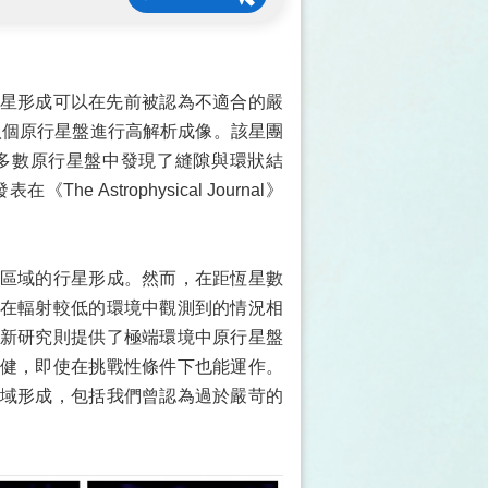
行星形成可以在先前被認為不適合的嚴
八個原行星盤進行高解析成像。該星團
多數原行星盤中發現了縫隙與環狀結
strophysical Journal》
區域的行星形成。然而，在距恆星數
在輻射較低的環境中觀測到的情況相
新研究則提供了極端環境中原行星盤
健，即使在挑戰性條件下也能運作。
域形成，包括我們曾認為過於嚴苛的