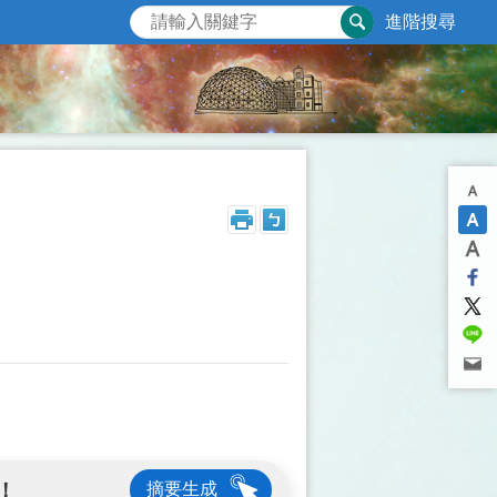
進階搜尋
！
摘要生成