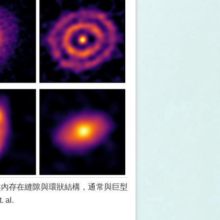
盤內存在縫隙與環狀結構，通常與巨型
 al.