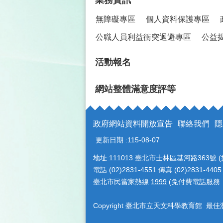
無障礙專區
個人資料保護專區
公職人員利益衝突迴避專區
公益
活動報名
網站整體滿意度評等
政府網站資料開放宣告
聯絡我們
隱
更新日期
115-08-07
地址:111013 臺北市士林區基河路363號 (
電話:(02)2831-4551 傳真:(02)2831-4405
臺北市民當家熱線
1999
(免付費電話服務
Copyright 臺北市立天文科學教育館 最佳瀏