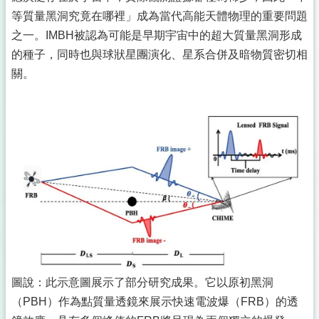
等質量黑洞究竟在哪裡」成為當代高能天體物理的重要問題
之一。IMBH被認為可能是早期宇宙中的超大質量黑洞形成
的種子，同時也與球狀星團演化、星系合併及暗物質密切相
關。
圖說：此示意圖展示了部分研究成果。它以原初黑洞
（PBH）作為點質量透鏡來展示快速電波爆（FRB）的透