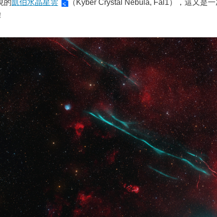
現的
凱伯水晶星雲
（Kyber Crystal Nebula, Fal1
！