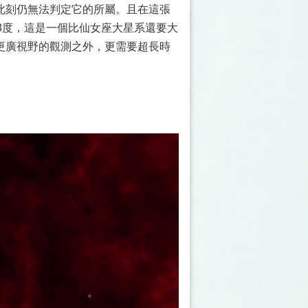
此刻仍無法判定它的所屬。且在這張
3度，這是一個比仙女座大星系還要大
更廣視野的觀測之外，更需要超長時