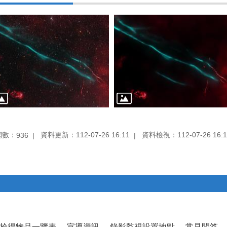
閱數：
資料更新：112-07-26 16:11
資料檢視：112-07-26 16:1
936
拾得物品一覽表
宣導資訊
錄影監視設置地點
常見問答