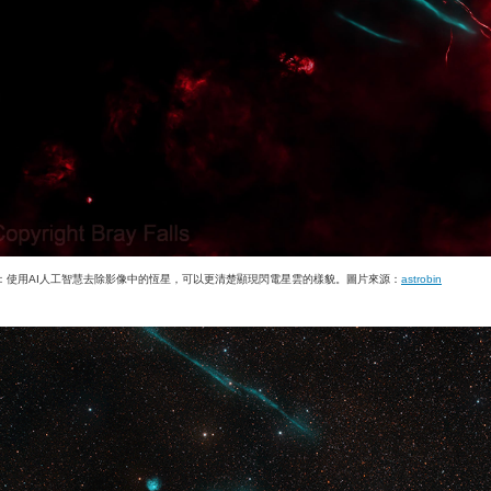
：使用AI人工智慧去除影像中的恆星，可以更清楚顯現閃電星雲的樣貌。圖片來源：
astrobin