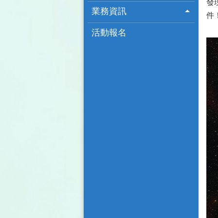
發
業務資訊
件
活動報名