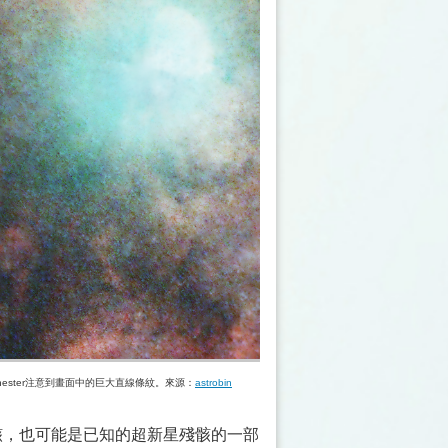
ester注意到畫面中的巨大直線條紋。來源：
astrobin
星殘骸，也可能是已知的超新星殘骸的一部