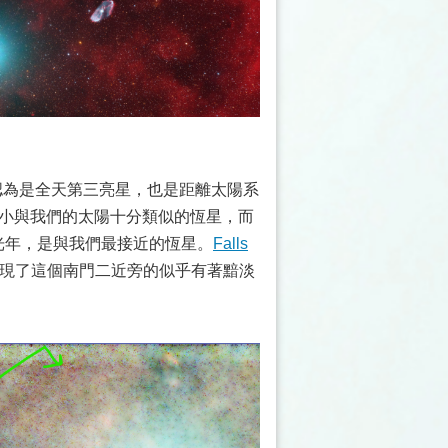
般認為是全天第三亮星，也是距離太陽系
大小與我們的太陽十分類似的恆星，而
2光年，是與我們最接近的恆星。
Falls
發現了這個南門二近旁的似乎有著黯淡