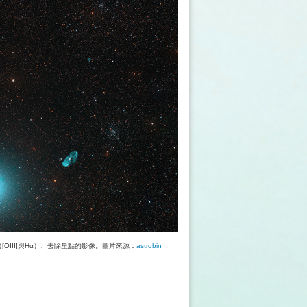
OIII]與Hα）、去除星點的影像。圖片來源：
astrobin