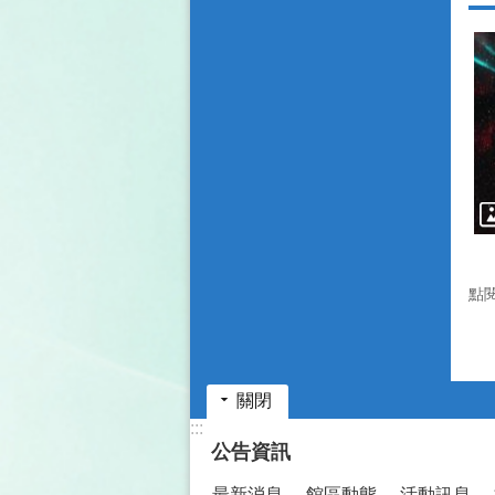
點
關閉
:::
公告資訊
最新消息
館區動態
活動訊息