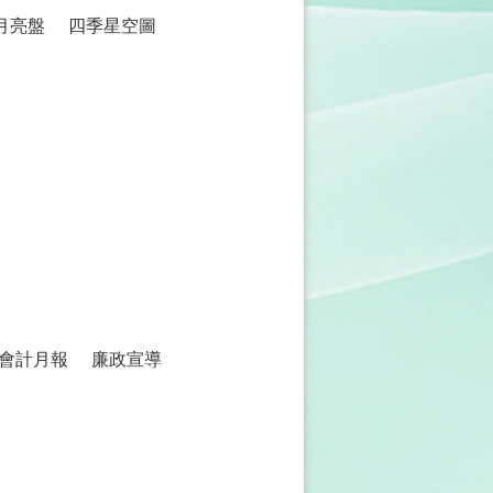
月亮盤
四季星空圖
會計月報
廉政宣導