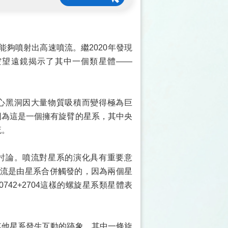
夠噴射出高速噴流。繼2020年發現
空望遠鏡揭示了其中一個類星體——
心黑洞因大量物質吸積而變得極為巨
，因為這是一個擁有旋臂的星系，其中央
流。
討論。噴流對星系的演化具有重要意
流是由星系合併觸發的，因為兩個星
42+2704這樣的螺旋星系類星體表
與其他星系發生互動的跡象。其中一條旋