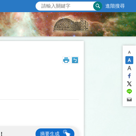
進階搜尋
！
摘要生成