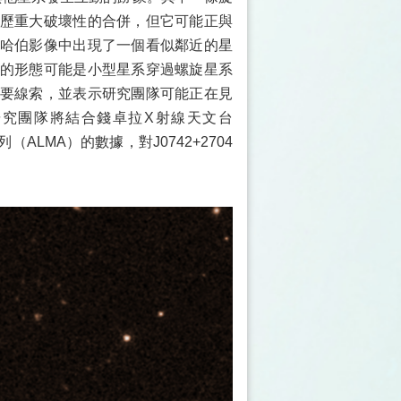
歷重大破壞性的合併，但它可能正與
哈伯影像中出現了一個看似鄰近的星
的形態可能是小型星系穿過螺旋星系
要線索，並表示研究團隊可能正在見
究團隊將結合錢卓拉X射線天文台
陣列（ALMA）的數據，對J0742+2704