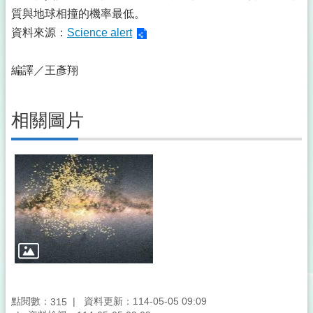
質與地球相撞的機率最低。
資料來源：
Science alert
編譯／王彥翔
相關圖片
點閱數：
資料更新：114-05-05 09:09
315