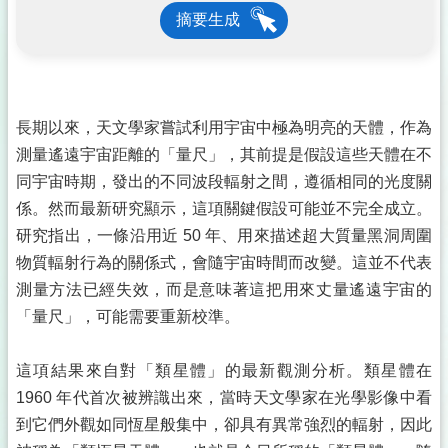
摘要生成
長期以來，天文學家嘗試利用宇宙中極為明亮的天體，作為
測量遙遠宇宙距離的「量尺」，其前提是假設這些天體在不
同宇宙時期，發出的不同波段輻射之間，遵循相同的光度關
係。然而最新研究顯示，這項關鍵假設可能並不完全成立。
研究指出，一條沿用近 50 年、用來描述超大質量黑洞周圍
物質輻射行為的關係式，會隨宇宙時間而改變。這並不代表
測量方法已經失效，而是意味著這把用來丈量遙遠宇宙的
「量尺」，可能需要重新校準。
這項結果來自對「類星體」的最新觀測分析。類星體在
1960 年代首次被辨識出來，當時天文學家在光學影像中看
到它們外觀如同恆星般集中，卻具有異常強烈的輻射，因此