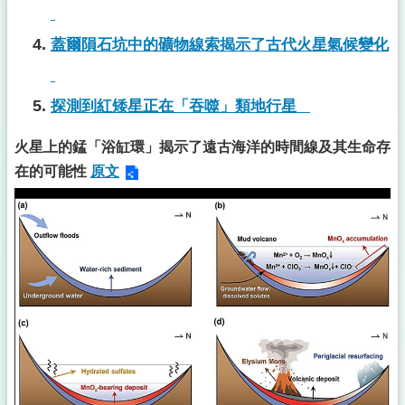
蓋爾隕石坑中的礦物線索揭示了古代火星氣候變化
探測到紅矮星正在「吞噬」類地行星
火星上的錳「浴缸環」揭示了遠古海洋的時間線及其生命存
在的可能性
原文