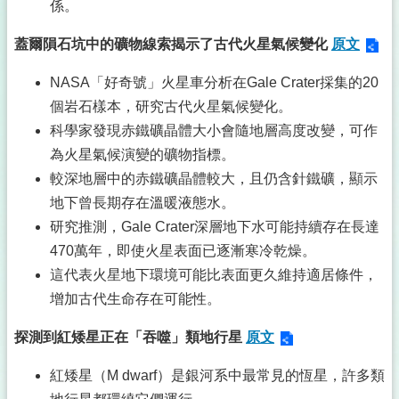
係。
蓋爾隕石坑中的礦物線索揭示了古代火星氣候變化
原文
NASA「好奇號」火星車分析在Gale Crater採集的20
個岩石樣本，研究古代火星氣候變化。
科學家發現赤鐵礦晶體大小會隨地層高度改變，可作
為火星氣候演變的礦物指標。
較深地層中的赤鐵礦晶體較大，且仍含針鐵礦，顯示
地下曾長期存在溫暖液態水。
研究推測，Gale Crater深層地下水可能持續存在長達
470萬年，即使火星表面已逐漸寒冷乾燥。
這代表火星地下環境可能比表面更久維持適居條件，
增加古代生命存在可能性。
探測到紅矮星正在「吞噬」類地行星
原文
紅矮星（M dwarf）是銀河系中最常見的恆星，許多類