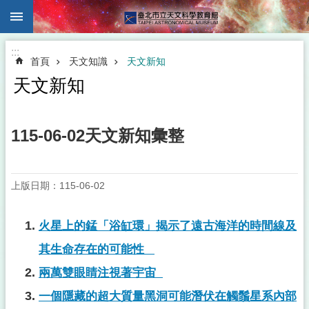
:::
跳到主要內容區塊
:::
首頁
天文知識
天文新知
天文新知
115-06-02天文新知彙整
上版日期：115-06-02
火星上的錳「浴缸環」揭示了遠古海洋的時間線及
其生命存在的可能性
兩萬雙眼睛注視著宇宙
一個隱藏的超大質量黑洞可能潛伏在觸鬚星系內部