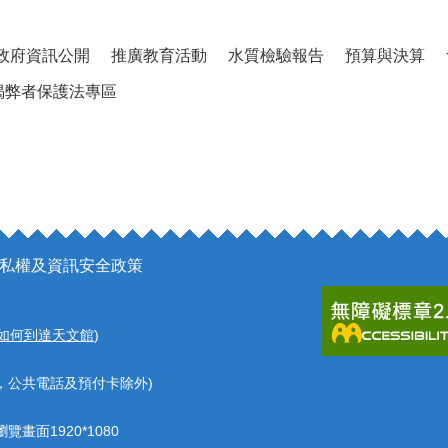
政府資訊公開
推廣教育活動
水質檢驗報告
預算與決算
揭弊者保護法專區
私權及資訊安全政策
如何到達天文館
)
，公共電話及預付卡除外)
覽畫面1920*1080