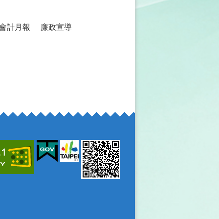
會計月報
廉政宣導