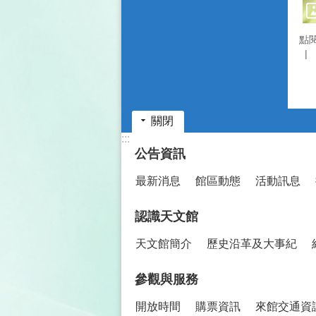
點
關閉
:::
公告資訊
最新消息
館區動態
活動訊息
認識天文館
天文館簡介
歷史沿革及大事紀
參觀與服務
開放時間
購票資訊
來館交通資