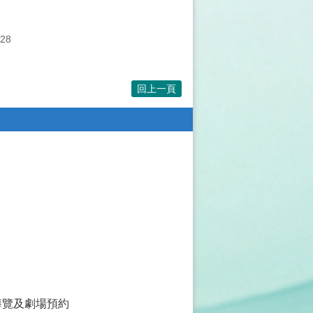
28
回上一頁
導覽及劇場預約