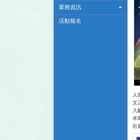
業務資訊
活動報名
人
文
入
本
壯