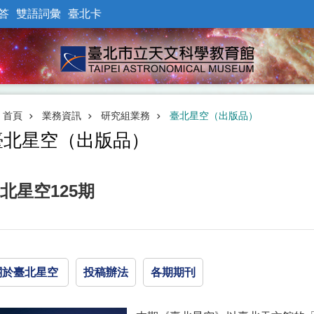
答
雙語詞彙
臺北卡
首頁
業務資訊
研究組業務
臺北星空（出版品）
臺北星空（出版品）
北星空125期
關於臺北星空
投稿辦法
各期期刊