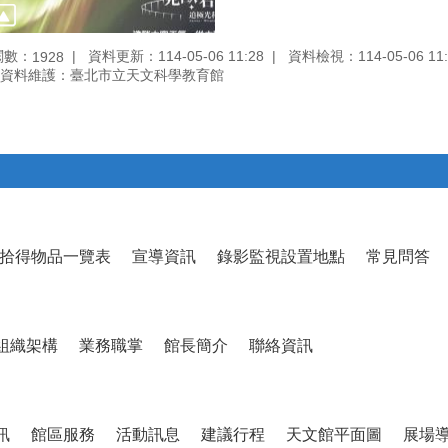
閱數：
資料更新：114-05-06 11:28
資料檢視：114-05-06 11:
1928
資料維護：臺北市立天文科學教育館
拾得物品一覽表
宣導資訊
錄影監視設置地點
常見問答
組織架構
業務職掌
館長簡介
聯絡資訊
訊
館區服務
活動訊息
建議行程
天文館平面圖
展場