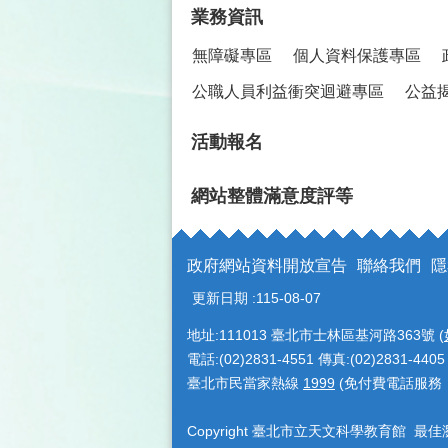
業務資訊
無障礙專區
個人資料保護專區
公職人員利益衝突迴避專區
公益
活動報名
網站整體滿意度評等
政府網站資料開放宣告
聯絡我們
隱
更新日期
115-08-07
地址:111013 臺北市士林區基河路363號 (
電話:(02)2831-4551 傳真:(02)2831-4405
臺北市民當家熱線
1999
(免付費電話服務
Copyright 臺北市立天文科學教育館 最佳瀏