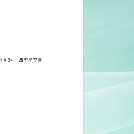
月亮盤
四季星空圖