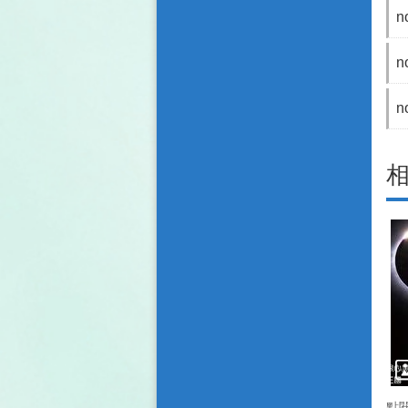
n
n
n
點