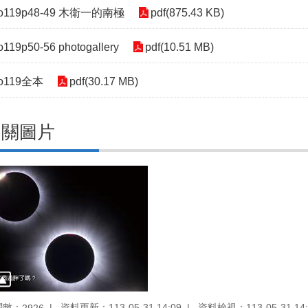
o119p48-49 木衛一的南極
pdf(875.43 KB)
o119p50-56 photogallery
pdf(10.51 MB)
o119全本
pdf(30.17 MB)
相關圖片
閱數：
資料更新：113-05-31 14:09
資料檢視：113-05-31 14:
2926