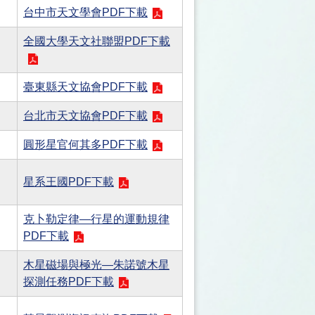
台中市天文學會PDF下載
全國大學天文社聯盟PDF下載
臺東縣天文協會PDF下載
台北市天文協會PDF下載
圓形星官何其多PDF下載
星系王國PDF下載
克卜勒定律—行星的運動規律
PDF下載
木星磁場與極光—朱諾號木星
探測任務PDF下載