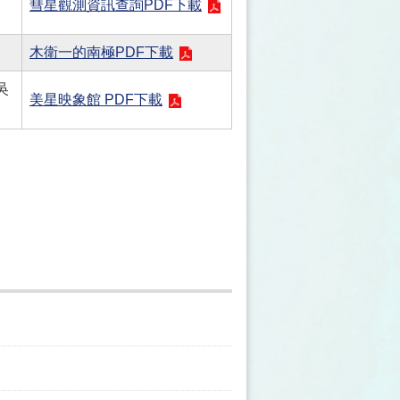
彗星觀測資訊查詢PDF下載
木衛一的南極PDF下載
吳
美星映象館 PDF下載