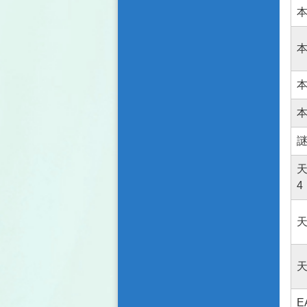
天
4
E