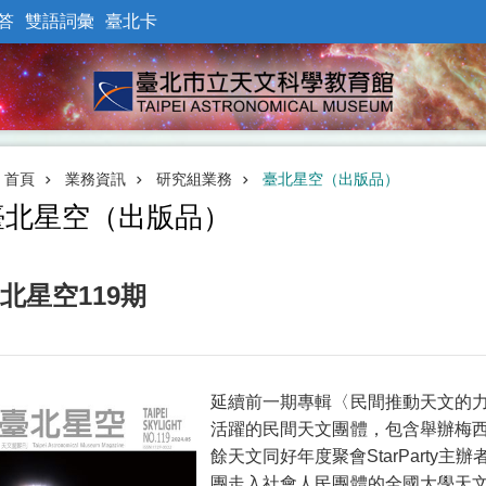
答
雙語詞彙
臺北卡
首頁
業務資訊
研究組業務
臺北星空（出版品）
臺北星空（出版品）
北星空119期
延續前一期專輯〈民間推動天文的
活躍的民間天文團體，包含舉辦梅
餘天文同好年度聚會StarParty
團走入社會人民團體的全國大學天