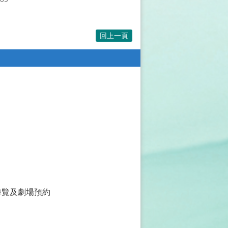
回上一頁
導覽及劇場預約