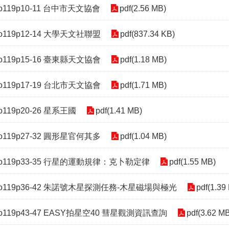
o119p10-11 台中市天文協會
pdf(2.56 MB)
o119p12-14 大學天文社聯盟
pdf(837.34 KB)
o119p15-16 臺東縣天文協會
pdf(1.18 MB)
o119p17-19 台北市天文協會
pdf(1.71 MB)
o119p20-26 星系王國
pdf(1.41 MB)
o119p27-32 圓形星官何其多
pdf(1.04 MB)
o119p33-35 行星的運動規律：克卜勒定律
pdf(1.55 MB)
o119p36-42 朱諾號木星探測任務-木星磁場與極光
pdf(1.39
o119p43-47 EASY拍星空40 彗星觀測資訊查詢
pdf(3.62 M