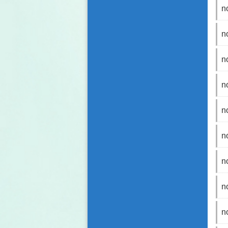
n
n
n
n
n
n
n
n
n