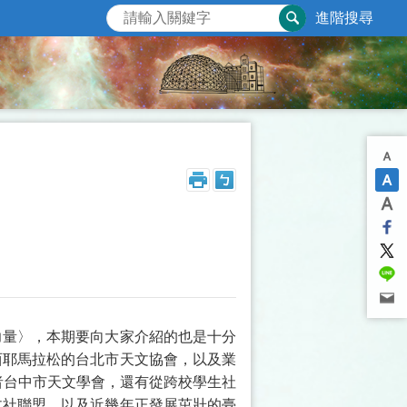
進階搜尋
力量〉，本期要向大家介紹的也是十分
西耶馬拉松的台北市天文協會，以及業
主辦者台中市天文學會，還有從跨校學生社
文社聯盟，以及近幾年正發展茁壯的臺