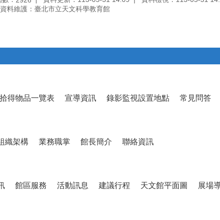
資料維護：臺北市立天文科學教育館
拾得物品一覽表
宣導資訊
錄影監視設置地點
常見問答
組織架構
業務職掌
館長簡介
聯絡資訊
訊
館區服務
活動訊息
建議行程
天文館平面圖
展場