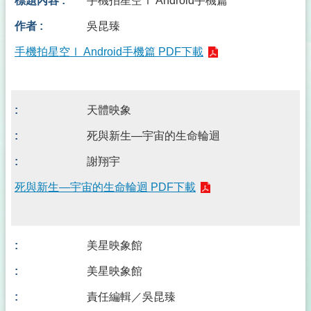
手機拍星空Ⅰ Android手機篇
吳昆臻
手機拍星空Ⅰ Android手機篇 PDF下載
天體映象
死與新生—宇宙的生命輪迴
謝翔宇
死與新生—宇宙的生命輪迴 PDF下載
美星映象館
美星映象館
責任編輯／吳昆臻