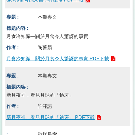
本期專文
月食冷知識—關於月食令人驚訝的事實
陶蕃麟
月食冷知識—關於月食令人驚訝的事實 PDF下載
本期專文
新月夜裡，看見月球的「鈉斑」
許溱讌
新月夜裡，看見月球的「鈉斑」 PDF下載
謎樣星宿