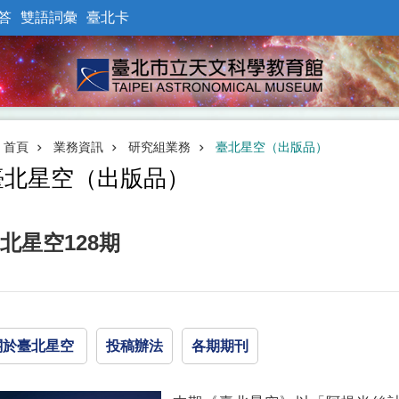
答
雙語詞彙
臺北卡
首頁
業務資訊
研究組業務
臺北星空（出版品）
臺北星空（出版品）
北星空128期
關於臺北星空
投稿辦法
各期期刊