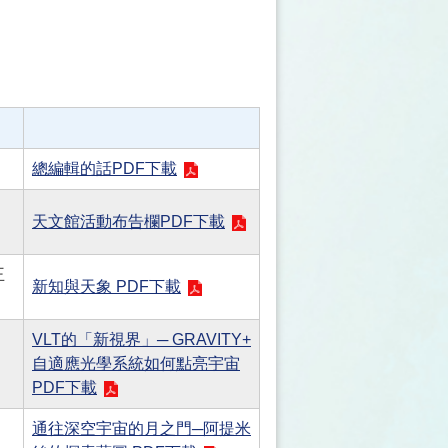
總編輯的話PDF下載
天文館活動布告欄PDF下載
王
新知與天象 PDF下載
VLT的「新視界」─ GRAVITY+
自適應光學系統如何點亮宇宙
PDF下載
通往深空宇宙的月之門─阿提米