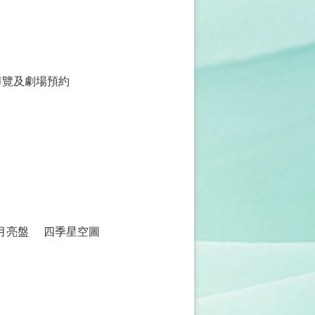
導覽及劇場預約
月亮盤
四季星空圖