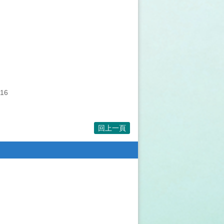
16
回上一頁