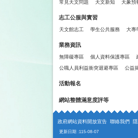
常見天文問題
天文新知
天象預
志工公服與實習
天文館志工
學生公共服務
大專
業務資訊
無障礙專區
個人資料保護專區
公職人員利益衝突迴避專區
公益
活動報名
網站整體滿意度評等
政府網站資料開放宣告
聯絡我們
隱
更新日期
115-08-07