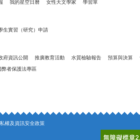
報
我的星空日曆
女性天文學家
學習單
學生實習（研究）申請
政府資訊公開
推廣教育活動
水質檢驗報告
預算與決算
揭弊者保護法專區
私權及資訊安全政策