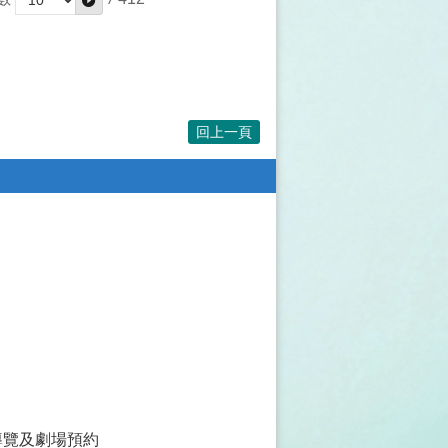
回上一頁
導覽及劇場預約