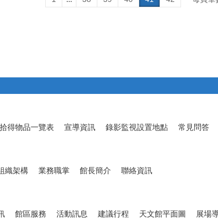
拾得物品一覽表
宣導資訊
錄影監視設置地點
常見問答
組織架構
業務職掌
館長簡介
聯絡資訊
訊
館區服務
活動訊息
建議行程
天文館平面圖
展場