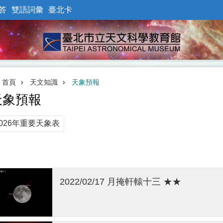
答
雙語詞彙
臺北卡
首頁
天文知識
天象預報
天象預報
2026年重要天象表
2022/02/17 月掩軒轅十三 ★★