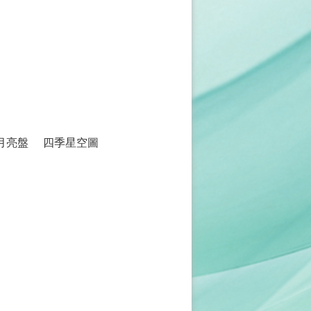
月亮盤
四季星空圖