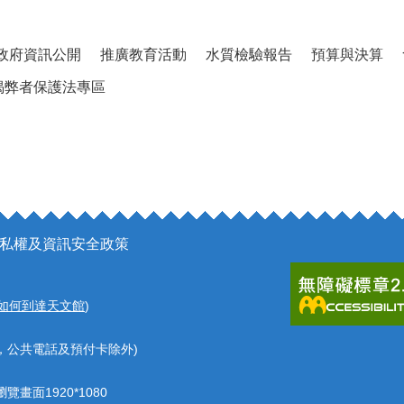
政府資訊公開
推廣教育活動
水質檢驗報告
預算與決算
揭弊者保護法專區
私權及資訊安全政策
如何到達天文館
)
，公共電話及預付卡除外)
覽畫面1920*1080