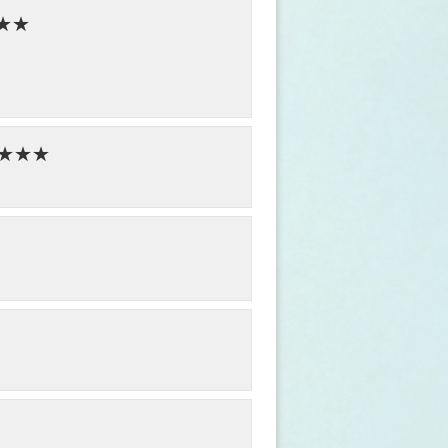
日★★
等）★★★