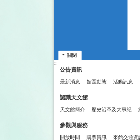
關閉
:::
公告資訊
最新消息
館區動態
活動訊息
認識天文館
天文館簡介
歷史沿革及大事紀
參觀與服務
開放時間
購票資訊
來館交通資