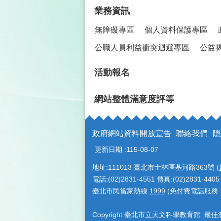
業務資訊
無障礙專區
個人資料保護專區
公職人員利益衝突迴避專區
公益
活動報名
網站整體滿意度評等
政府網站資料開放宣告
聯絡我們
隱
更新日期
115-08-07
地址:111013 臺北市士林區基河路363號 (
電話:(02)2831-4551 傳真:(02)2831-4405
臺北市民當家熱線
1999
(免付費電話服務
Copyright 臺北市立天文科學教育館 最佳瀏