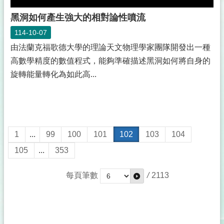
黑洞如何產生強大的相對論性噴流
114-10-07
由法蘭克福歌德大學的理論天文物理學家團隊開發出一種
高數學精度的數值程式，能夠準確描述黑洞如何將自身的
旋轉能量轉化為如此高...
1
...
99
100
101
102
103
104
105
...
353
每頁筆數
/
2113