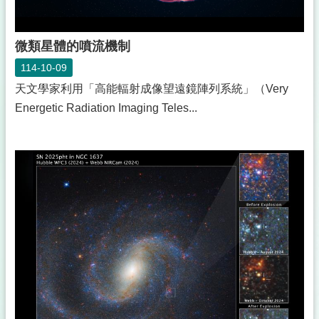
微類星體的噴流機制
114-10-09
天文學家利用「高能輻射成像望遠鏡陣列系統」（Very
Energetic Radiation Imaging Teles...