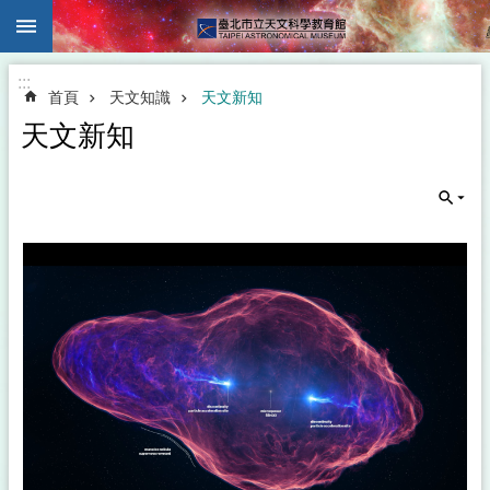
:::
跳到主要內容區塊
:::
首頁
天文知識
天文新知
天文新知