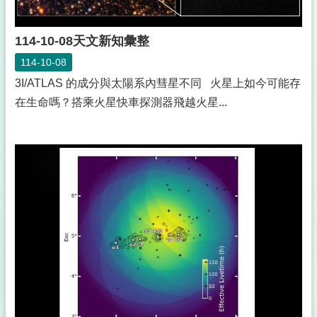
114-10-08天文新知彙整
114-10-08
3I/ATLAS 的成分與太陽系內彗星不同 火星上如今可能存
在生命嗎？搭乘火星快車探測器飛越火星...