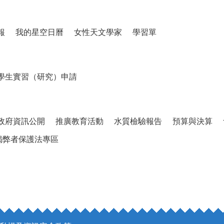
報
我的星空日曆
女性天文學家
學習單
學生實習（研究）申請
政府資訊公開
推廣教育活動
水質檢驗報告
預算與決算
揭弊者保護法專區