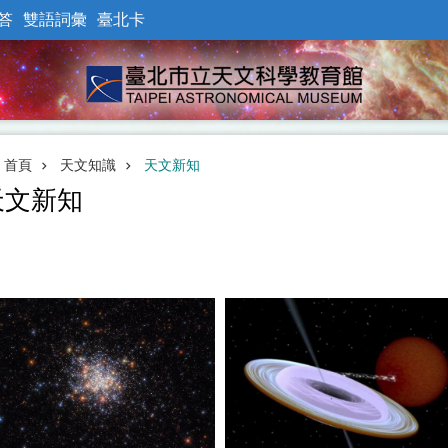
答
雙語詞彙
臺北卡
首頁
天文知識
天文新知
天文新知