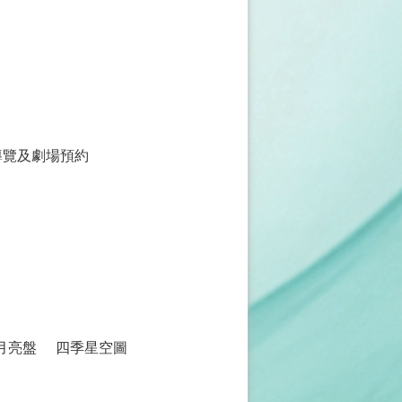
導覽及劇場預約
月亮盤
四季星空圖