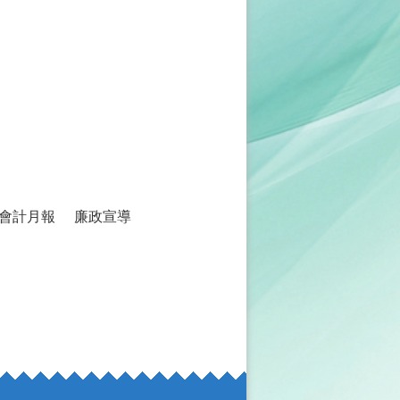
會計月報
廉政宣導