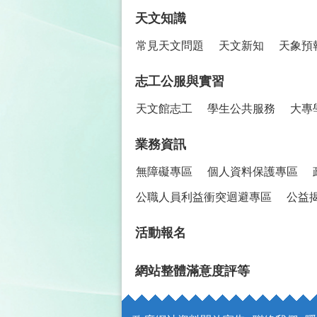
天文知識
常見天文問題
天文新知
天象預
志工公服與實習
天文館志工
學生公共服務
大專
業務資訊
無障礙專區
個人資料保護專區
公職人員利益衝突迴避專區
公益
活動報名
網站整體滿意度評等