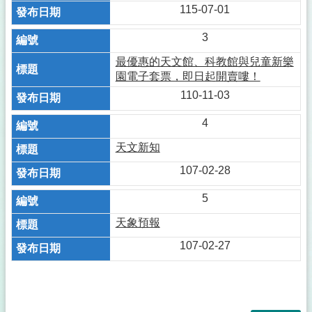
115-07-01
3
最優惠的天文館、科教館與兒童新樂
園電子套票，即日起開賣嘍！
110-11-03
4
天文新知
107-02-28
5
天象預報
107-02-27