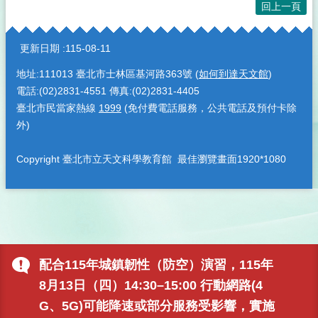
回上一頁
:::
更新日期
115-08-11
地址:111013 臺北市士林區基河路363號 (
如何到達天文館
)
電話:(02)2831-4551 傳真:(02)2831-4405
臺北市民當家熱線
1999
(免付費電話服務，公共電話及預付卡除
外)
Copyright 臺北市立天文科學教育館 最佳瀏覽畫面1920*1080
配合115年城鎮韌性（防空）演習，115年
8月13日（四）14:30–15:00 行動網路(4
G、5G)可能降速或部分服務受影響，實施