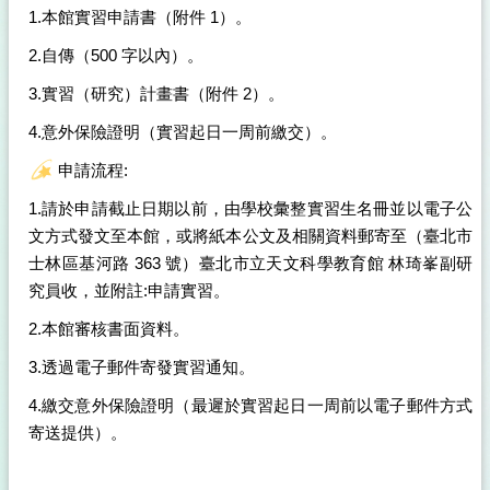
1.本館實習申請書（附件 1）。
2.自傳（500 字以內）。
3.實習（研究）計畫書（附件 2）。
4.意外保險證明（實習起日一周前繳交）。
申請流程:
1.請於申請截止日期以前，由學校彙整實習生名冊並以電子公
文方式發文至本館，或將紙本公文及相關資料郵寄至（臺北市
士林區基河路 363 號）臺北市立天文科學教育館 林琦峯副研
究員收，並附註:申請實習。
2.本館審核書面資料。
3.透過電子郵件寄發實習通知。
4.繳交意外保險證明（最遲於實習起日一周前以電子郵件方式
寄送提供）。