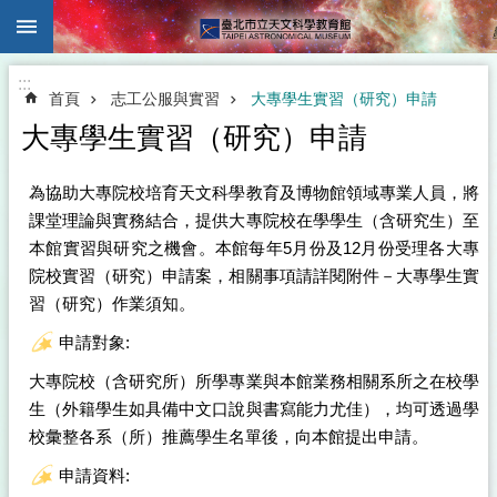
:::
跳到主要內容區塊
:::
首頁
志工公服與實習
大專學生實習（研究）申請
大專學生實習（研究）申請
為協助大專院校培育天文科學教育及博物館領域專業人員，將
課堂理論與實務結合，提供大專院校在學學生（含研究生）至
本館實習與研究之機會。本館每年5月份及12月份受理各大專
院校實習（研究）申請案，相關事項請詳閱附件－大專學生實
習（研究）作業須知。
申請對象:
大專院校（含研究所）所學專業與本館業務相關系所之在校學
生（外籍學生如具備中文口說與書寫能力尤佳），均可透過學
校彙整各系（所）推薦學生名單後，向本館提出申請。
申請資料: