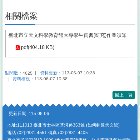
相關檔案
臺北市立天文科學教育館大專學生實習(研究)作業須知
pdf(404.18 KB)
點閱數：
資料更新：
113-06-07 10:38
4025
資料檢視：
113-06-07 10:38
回上一頁
:::
更新日期
115-08-06
地址:111013 臺北市士林區基河路363號 (
如何到達天文館
)
電話:(02)2831-4551 傳真:(02)2831-4405
臺北市民當家熱線
1999
(免付費電話服務，公共電話及預付卡除