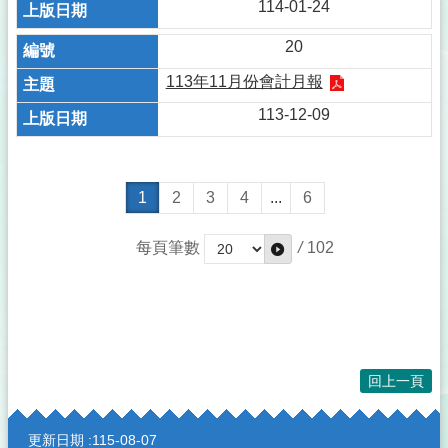
114-01-24
20
113年11月份會計月報
113-12-09
1
2
3
4
...
6
每頁筆數
/
102
回上一頁
:::
更新日期
115-08-07