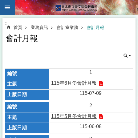
:::
跳到主要內容區塊
:::
首頁
業務資訊
會計室業務
會計月報
會計月報
1
115年6月份會計月報
115-07-09
2
115年5月份會計月報
115-06-08