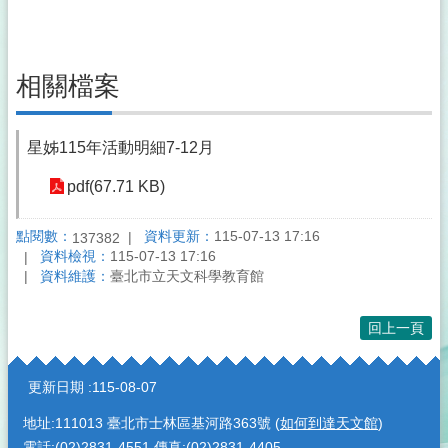
相關檔案
星姊115年活動明細7-12月
pdf(67.71 KB)
點閱數：
資料更新：
115-07-13 17:16
137382
資料檢視：
115-07-13 17:16
資料維護：
臺北市立天文科學教育館
回上一頁
:::
更新日期
115-08-07
地址:111013 臺北市士林區基河路363號 (
如何到達天文館
)
電話:(02)2831-4551 傳真:(02)2831-4405