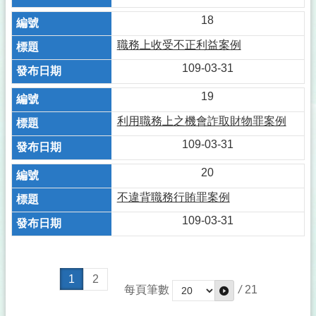
18
職務上收受不正利益案例
109-03-31
19
利用職務上之機會詐取財物罪案例
109-03-31
20
不違背職務行賄罪案例
109-03-31
1
2
每頁筆數
/
21