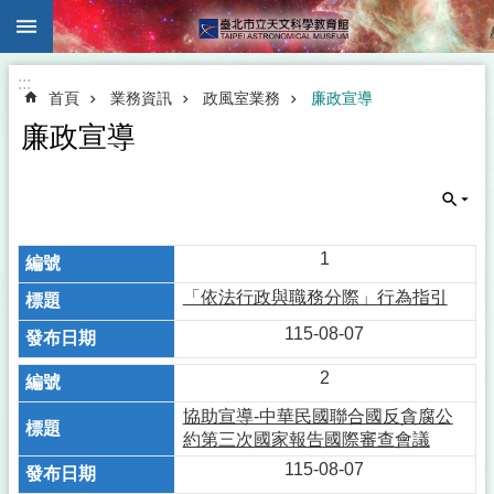
:::
跳到主要內容區塊
:::
首頁
業務資訊
政風室業務
廉政宣導
廉政宣導
1
「依法行政與職務分際」行為指引
115-08-07
2
協助宣導-中華民國聯合國反貪腐公
約第三次國家報告國際審查會議
115-08-07