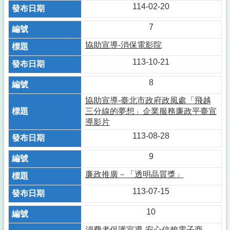
114-02-20
7
協助宣導-消保電影院
113-10-21
8
協助宣導-臺北市政府政風處「飛越
三分線的夢想」企業服務廉政平臺宣
導影片
113-08-28
9
廉政推廣－「透明晶質獎」
113-07-15
10
消費者保護宣導-安心信賴電子商