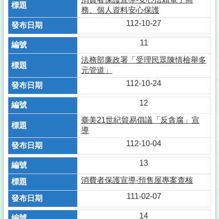
務、個人資料安心保護
112-10-27
11
法務部廉政署「受理民眾陳情檢舉多
元管道」
112-10-24
12
臺美21世紀貿易倡議「反貪腐」宣
導
112-10-04
13
消費者保護宣導-預售屋專案查核
111-02-07
14