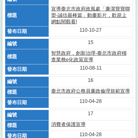
宣導臺北市政府政風處「廉潔寶寶聯
盟-誠信最棒篇」動畫影片，歡迎上
網點閱觀看!
110-10-27
15
智慧政府，創新治理-臺北市政府稽
查業務e化政策宣導
110-08-11
16
臺北市政府公務員廉政倫理規範宣導
110-04-28
17
消費者保護宣導
110-04-28