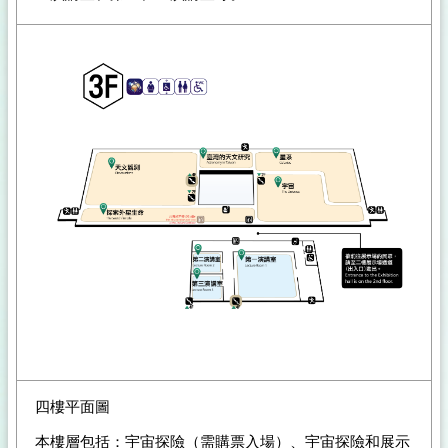
四樓平面圖
本樓層包括：宇宙探險（需購票入場）、宇宙探險和展示