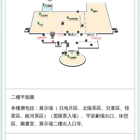
二樓平面圖
本樓層包括：展示場（ 日地月區、太陽系區、兒童區、恆
星區、銀河系區）（需購票入場）、宇宙劇場出口、休憩
區、圖書室、展示場二樓出入口等。