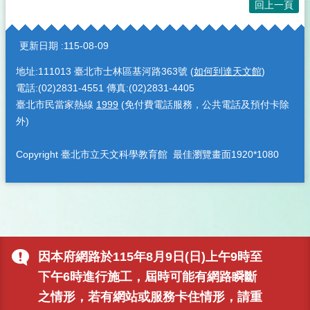
回上一頁
:::
更新日期
115-08-09
地址:111013 臺北市士林區基河路363號 (
如何到達天文館
)
電話:(02)2831-4551 傳真:(02)2831-4405
臺北市民當家熱線
1999
(免付費電話服務，公共電話及預付卡除
外)
Copyright 臺北市立天文科學教育館 最佳瀏覽畫面1920*1080
因本府網路於115年8月9日(日)上午9時至
下午6時進行施工，屆時可能有網路瞬斷
之情形，若有網站或服務卡住情形，請重