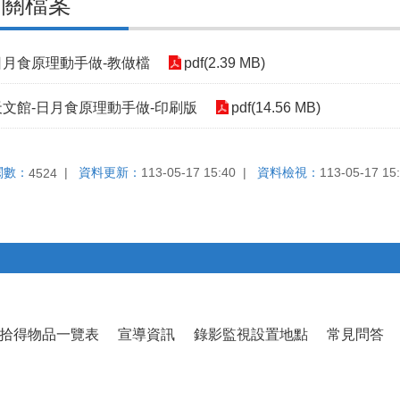
相關檔案
日月食原理動手做-教做檔
pdf(2.39 MB)
天文館-日月食原理動手做-印刷版
pdf(14.56 MB)
閱數：
資料更新：
113-05-17 15:40
資料檢視：
113-05-17 15
4524
拾得物品一覽表
宣導資訊
錄影監視設置地點
常見問答