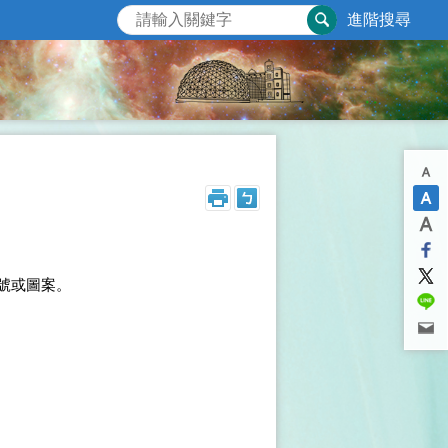
進階搜尋
符號或圖案。