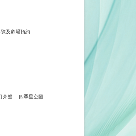
導覽及劇場預約
月亮盤
四季星空圖