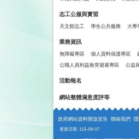
志工公服與實習
天文館志工
學生公共服務
大專
業務資訊
無障礙專區
個人資料保護專區
公職人員利益衝突迴避專區
公益
活動報名
網站整體滿意度評等
政府網站資料開放宣告
聯絡我們
隱
更新日期
115-08-07