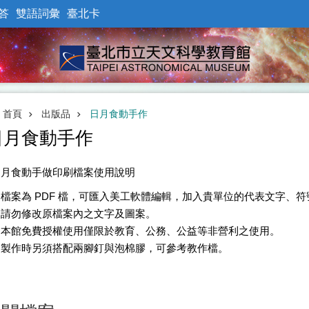
答
雙語詞彙
臺北卡
首頁
出版品
日月食動手作
日月食動手作
日月食動手做印刷檔案使用說明
檔案為 PDF 檔，可匯入美工軟體編輯，加入貴單位的代表文字、
請勿修改原檔案內之文字及圖案。
本館免費授權使用僅限於教育、公務、公益等非營利之使用。
製作時另須搭配兩腳釘與泡棉膠，可參考教作檔。