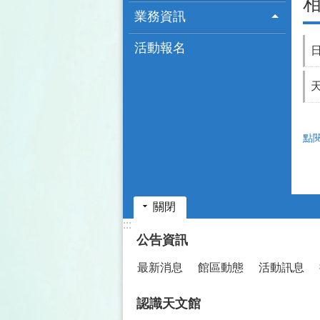
業務資訊
活動報名
點
關閉
:::
公告資訊
最新消息
館區動態
活動訊息
認識天文館